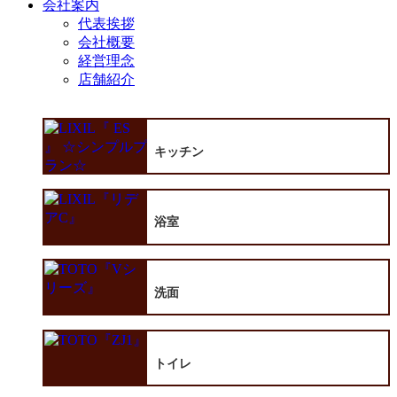
会社案内
代表挨拶
会社概要
経営理念
店舗紹介
キッチン
浴室
洗面
トイレ