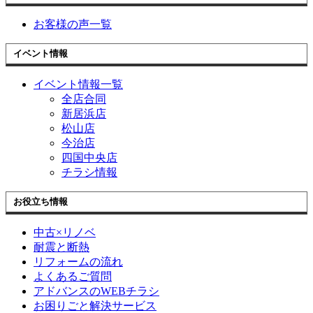
お客様の声一覧
イベント情報
イベント情報一覧
全店合同
新居浜店
松山店
今治店
四国中央店
チラシ情報
お役立ち情報
中古×リノベ
耐震と断熱
リフォームの流れ
よくあるご質問
アドバンスのWEBチラシ
お困りごと解決サービス