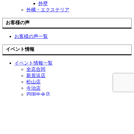
外壁
外構・エクステリア
お客様の声
お客様の声一覧
イベント情報
イベント情報一覧
全店合同
新居浜店
松山店
今治店
四国中央店
チラシ情報
お役立ち情報
中古×リノベ
耐震と断熱