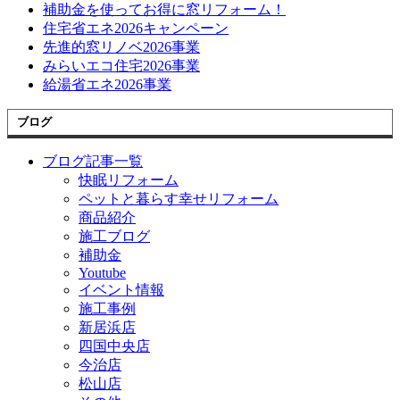
補助金を使ってお得に窓リフォーム！
住宅省エネ2026キャンペーン
先進的窓リノベ2026事業
みらいエコ住宅2026事業
給湯省エネ2026事業
ブログ
ブログ記事一覧
快眠リフォーム
ペットと暮らす幸せリフォーム
商品紹介
施工ブログ
補助金
Youtube
イベント情報
施工事例
新居浜店
四国中央店
今治店
松山店