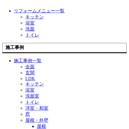
リフォームメニュー一覧
キッチン
浴室
洗面
トイレ
施工事例
施工事例一覧
全面
玄関
LDK
キッチン
浴室
洗面室
トイレ
洋室・和室
窓
屋根・外壁
屋根