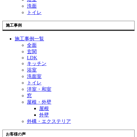
洗面
トイレ
施工事例
施工事例一覧
全面
玄関
LDK
キッチン
浴室
洗面室
トイレ
洋室・和室
窓
屋根・外壁
屋根
外壁
外構・エクステリア
お客様の声