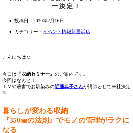
ー決定！
投稿日：
2020年2月16日
カテゴリー：
イベント情報
新居浜店
こんにちは☺
今日は
『収納セミナー』
のご案内です。
今回はなんと！
ＴＶや著書でお馴染みの
近藤典子さん
が講師として来社決定
❕❕❕
暮らしが変わる収納
『350㎜の法則』でモノの管理が
ラクに
なる