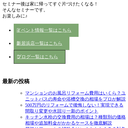
セミナー後は家に帰ってすぐ片づけたくなる！
そんなセミナーです。
お楽しみに♪
イベント情報一覧はこちら
新居浜店一覧はこちら
ブログ一覧はこちら
最新の投稿
マンションのお風呂リフォーム費用はいくら？ユ
ニットバスの寿命や浴槽交換の相場をプロが解説
500万円のリフォームで後悔しない！実現できる
間取り変更や水回り一新のポイント
キッチン水栓の交換費用の相場は？種類別の価格
相場や追加料金がかかるケースを徹底解説