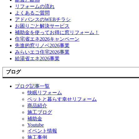
リフォームの流れ
よくあるご質問
アドバンスのWEBチラシ
お困りごと解決サービス
補助金を使ってお得に窓リフォーム！
住宅省エネ2026キャンペーン
先進的窓リノベ2026事業
みらいエコ住宅2026事業
給湯省エネ2026事業
ブログ
ブログ記事一覧
快眠リフォーム
ペットと暮らす幸せリフォーム
商品紹介
施工ブログ
補助金
Youtube
イベント情報
施工事例