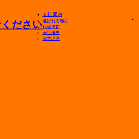
会社案内
選ばれる理由
代表挨拶
会社概要
経営理念