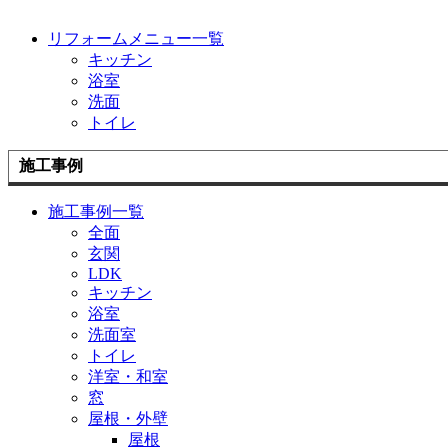
リフォームメニュー一覧
キッチン
浴室
洗面
トイレ
施工事例
施工事例一覧
全面
玄関
LDK
キッチン
浴室
洗面室
トイレ
洋室・和室
窓
屋根・外壁
屋根