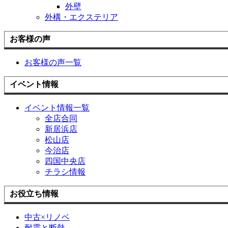
外壁
外構・エクステリア
お客様の声
お客様の声一覧
イベント情報
イベント情報一覧
全店合同
新居浜店
松山店
今治店
四国中央店
チラシ情報
お役立ち情報
中古×リノベ
耐震と断熱