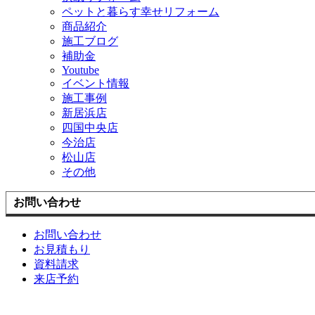
ペットと暮らす幸せリフォーム
商品紹介
施工ブログ
補助金
Youtube
イベント情報
施工事例
新居浜店
四国中央店
今治店
松山店
その他
お問い合わせ
お問い合わせ
お見積もり
資料請求
来店予約