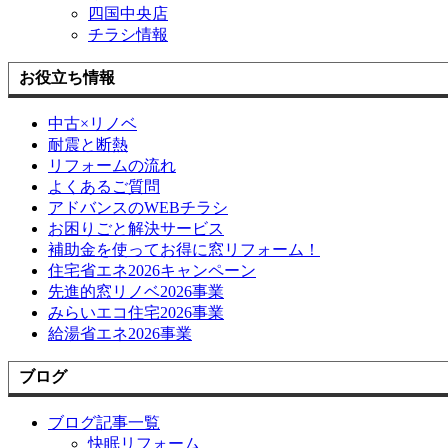
四国中央店
チラシ情報
お役立ち情報
中古×リノベ
耐震と断熱
リフォームの流れ
よくあるご質問
アドバンスのWEBチラシ
お困りごと解決サービス
補助金を使ってお得に窓リフォーム！
住宅省エネ2026キャンペーン
先進的窓リノベ2026事業
みらいエコ住宅2026事業
給湯省エネ2026事業
ブログ
ブログ記事一覧
快眠リフォーム