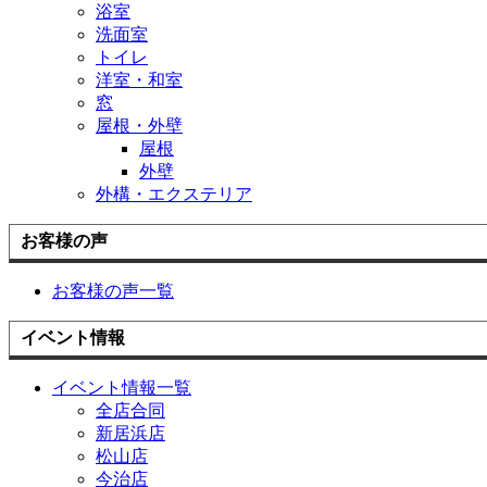
浴室
洗面室
トイレ
洋室・和室
窓
屋根・外壁
屋根
外壁
外構・エクステリア
お客様の声
お客様の声一覧
イベント情報
イベント情報一覧
全店合同
新居浜店
松山店
今治店