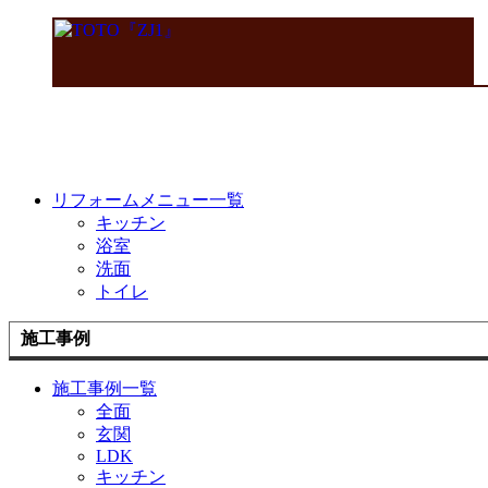
リフォームメニュー一覧
キッチン
浴室
洗面
トイレ
施工事例
施工事例一覧
全面
玄関
LDK
キッチン