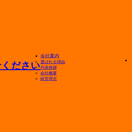
会社案内
選ばれる理由
代表挨拶
会社概要
経営理念