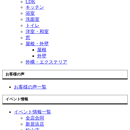
LDK
キッチン
浴室
洗面室
トイレ
洋室・和室
窓
屋根・外壁
屋根
外壁
外構・エクステリア
お客様の声
お客様の声一覧
イベント情報
イベント情報一覧
全店合同
新居浜店