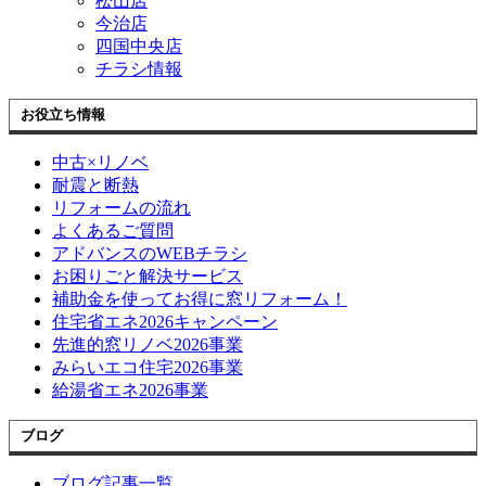
松山店
今治店
四国中央店
チラシ情報
お役立ち情報
中古×リノベ
耐震と断熱
リフォームの流れ
よくあるご質問
アドバンスのWEBチラシ
お困りごと解決サービス
補助金を使ってお得に窓リフォーム！
住宅省エネ2026キャンペーン
先進的窓リノベ2026事業
みらいエコ住宅2026事業
給湯省エネ2026事業
ブログ
ブログ記事一覧