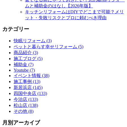
ムと補助金のはなし【2026年版】
キッチンリフォームはDIYでどこまで可能？メリ
ット・失敗リスクとプロに頼むべき理由
カテゴリー
快眠リフォーム (3)
ペットと暮らす幸せリフォーム (5)
商品紹介 (3)
施工ブログ (5)
補助金 (7)
Youtube (7)
イベント情報 (38)
施工事例 (13)
新居浜店 (145)
四国中央店 (133)
今治店 (133)
松山店 (138)
その他 (8)
月別アーカイブ