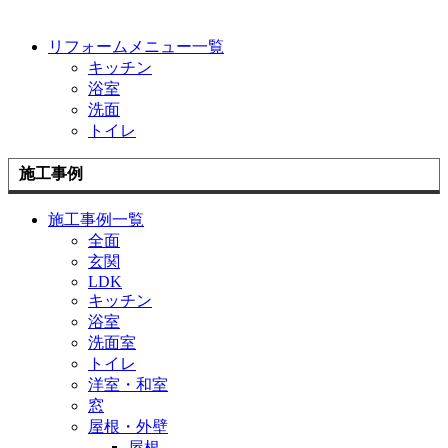
リフォームメニュー一覧
キッチン
浴室
洗面
トイレ
施工事例
施工事例一覧
全面
玄関
LDK
キッチン
浴室
洗面室
トイレ
洋室・和室
窓
屋根・外壁
屋根