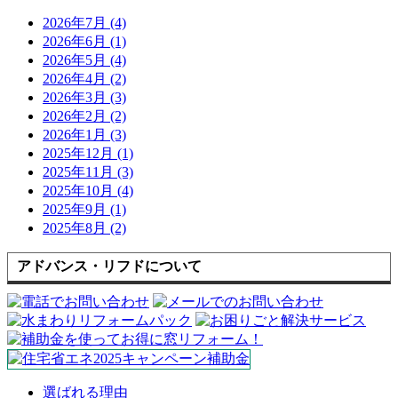
2026年7月 (4)
2026年6月 (1)
2026年5月 (4)
2026年4月 (2)
2026年3月 (3)
2026年2月 (2)
2026年1月 (3)
2025年12月 (1)
2025年11月 (3)
2025年10月 (4)
2025年9月 (1)
2025年8月 (2)
アドバンス・リフドについて
選ばれる理由