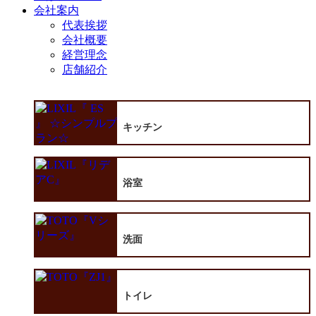
会社案内
代表挨拶
会社概要
経営理念
店舗紹介
キッチン
浴室
洗面
トイレ