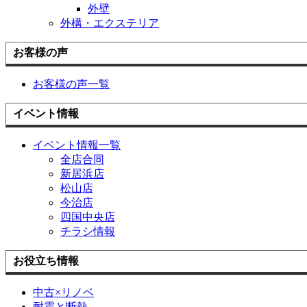
外壁
外構・エクステリア
お客様の声
お客様の声一覧
イベント情報
イベント情報一覧
全店合同
新居浜店
松山店
今治店
四国中央店
チラシ情報
お役立ち情報
中古×リノベ
耐震と断熱