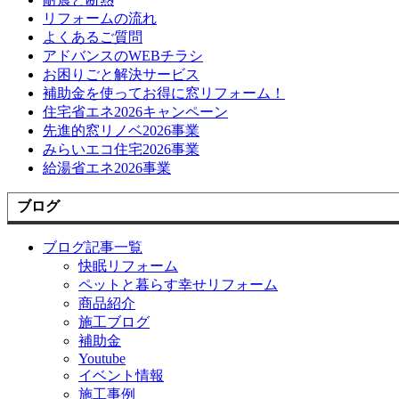
リフォームの流れ
よくあるご質問
アドバンスのWEBチラシ
お困りごと解決サービス
補助金を使ってお得に窓リフォーム！
住宅省エネ2026キャンペーン
先進的窓リノベ2026事業
みらいエコ住宅2026事業
給湯省エネ2026事業
ブログ
ブログ記事一覧
快眠リフォーム
ペットと暮らす幸せリフォーム
商品紹介
施工ブログ
補助金
Youtube
イベント情報
施工事例