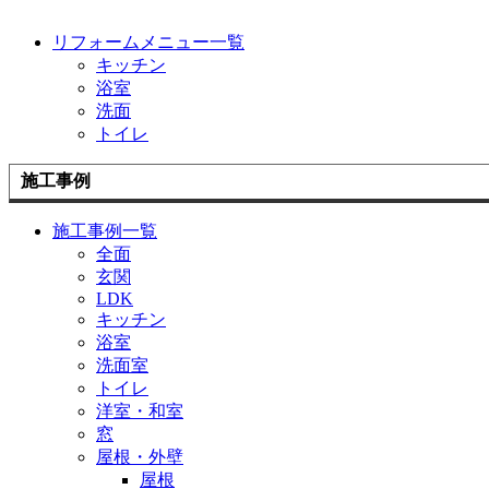
リフォームメニュー一覧
キッチン
浴室
洗面
トイレ
施工事例
施工事例一覧
全面
玄関
LDK
キッチン
浴室
洗面室
トイレ
洋室・和室
窓
屋根・外壁
屋根