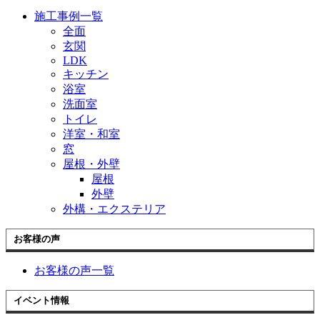
施工事例一覧
全面
玄関
LDK
キッチン
浴室
洗面室
トイレ
洋室・和室
窓
屋根・外壁
屋根
外壁
外構・エクステリア
お客様の声
お客様の声一覧
イベント情報