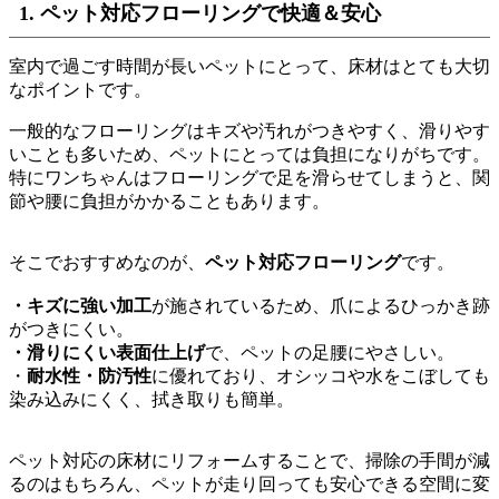
1. ペット対応フローリングで快適＆安心
室内で過ごす時間が長いペットにとって、床材はとても大切
なポイントです。
一般的なフローリングはキズや汚れがつきやすく、滑りやす
いことも多いため、ペットにとっては負担になりがちです。
特にワンちゃんはフローリングで足を滑らせてしまうと、関
節や腰に負担がかかることもあります。
そこでおすすめなのが、
ペット対応フローリング
です。
・キズに強い加工
が施されているため、爪によるひっかき跡
がつきにくい。
・滑りにくい表面仕上げ
で、ペットの足腰にやさしい。
・
耐水性・防汚性
に優れており、オシッコや水をこぼしても
染み込みにくく、拭き取りも簡単。
ペット対応の床材にリフォームすることで、掃除の手間が減
るのはもちろん、ペットが走り回っても安心できる空間に変