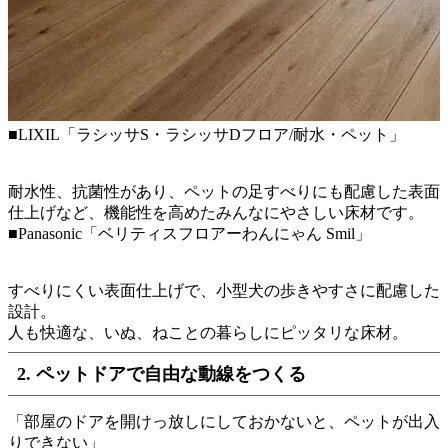
■LIXIL「ラシッサS・ラシッサDフロア/耐水・ペット」
耐水性、抗菌性があり、ペットの足すべりにも配慮した表面
仕上げなど、機能性を高めたみんなにやさしい床材です。
■Panasonic「ベリティスフロアーわんにゃん Smil」
すべりにくい表面仕上げで、小型犬の歩きやすさに配慮した
設計。
人も快適な、いぬ、ねことの暮らしにピッタリな床材。
2. ペットドアで自由な動線をつくる
「部屋のドアを開けっ放しにしておかないと、ペットが出入
りできない」