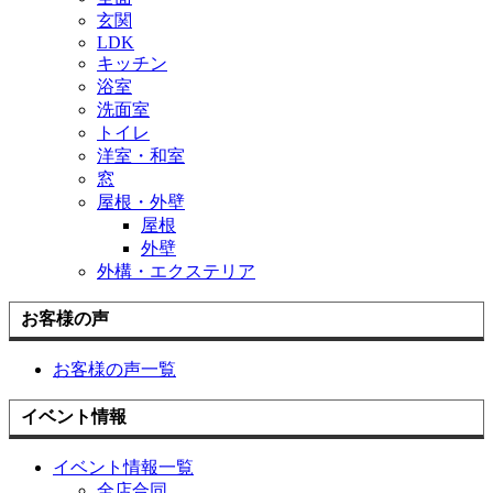
玄関
LDK
キッチン
浴室
洗面室
トイレ
洋室・和室
窓
屋根・外壁
屋根
外壁
外構・エクステリア
お客様の声
お客様の声一覧
イベント情報
イベント情報一覧
全店合同