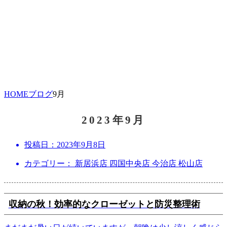
HOME
ブログ
9月
2023年9月
投稿日：
2023年9月8日
カテゴリー： 新居浜店 四国中央店 今治店 松山店
収納の秋！効率的なクローゼットと防災整理術