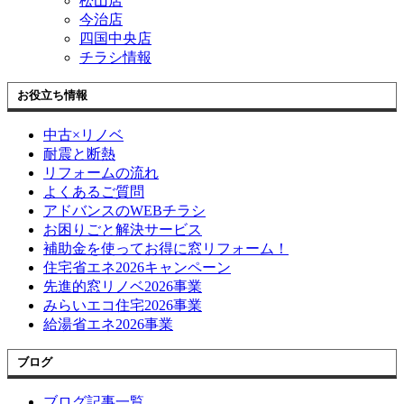
松山店
今治店
四国中央店
チラシ情報
お役立ち情報
中古×リノベ
耐震と断熱
リフォームの流れ
よくあるご質問
アドバンスのWEBチラシ
お困りごと解決サービス
補助金を使ってお得に窓リフォーム！
住宅省エネ2026キャンペーン
先進的窓リノベ2026事業
みらいエコ住宅2026事業
給湯省エネ2026事業
ブログ
ブログ記事一覧