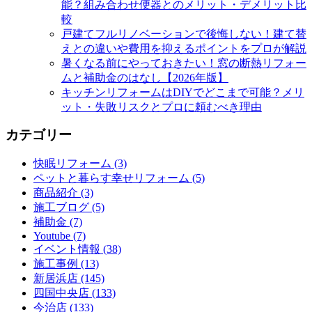
能？組み合わせ便器とのメリット・デメリット比
較
戸建てフルリノベーションで後悔しない！建て替
えとの違いや費用を抑えるポイントをプロが解説
暑くなる前にやっておきたい！窓の断熱リフォー
ムと補助金のはなし【2026年版】
キッチンリフォームはDIYでどこまで可能？メリ
ット・失敗リスクとプロに頼むべき理由
カテゴリー
快眠リフォーム (3)
ペットと暮らす幸せリフォーム (5)
商品紹介 (3)
施工ブログ (5)
補助金 (7)
Youtube (7)
イベント情報 (38)
施工事例 (13)
新居浜店 (145)
四国中央店 (133)
今治店 (133)