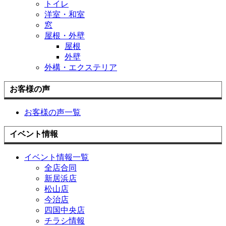
トイレ
洋室・和室
窓
屋根・外壁
屋根
外壁
外構・エクステリア
お客様の声
お客様の声一覧
イベント情報
イベント情報一覧
全店合同
新居浜店
松山店
今治店
四国中央店
チラシ情報