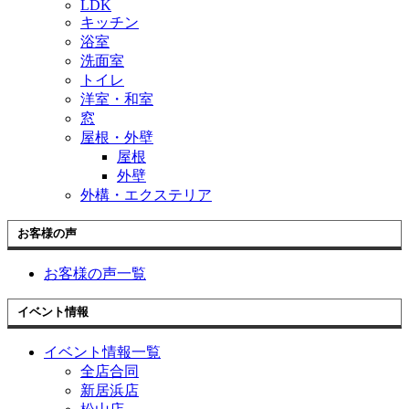
LDK
キッチン
浴室
洗面室
トイレ
洋室・和室
窓
屋根・外壁
屋根
外壁
外構・エクステリア
お客様の声
お客様の声一覧
イベント情報
イベント情報一覧
全店合同
新居浜店