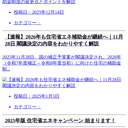
投稿日：
2025年12月14日
カテゴリー：
【速報】2026年も住宅省エネ補助金が継続へ｜11月
28日 閣議決定の内容をわかりやすく解説
2025年11月28日、国の補正予算案が閣議決定され、2026年
（令和7年度補正～令和8年度当初）に向けた住宅の補助金
制
...
投稿日：
2025年1月5日
カテゴリー：
2025年版 住宅省エネキャンペーン 始まります！