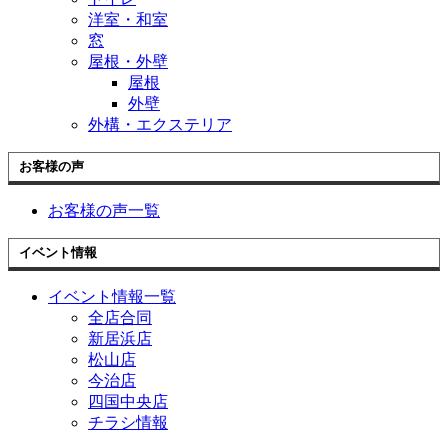
洋室・和室
窓
屋根・外壁
屋根
外壁
外構・エクステリア
お客様の声
お客様の声一覧
イベント情報
イベント情報一覧
全店合同
新居浜店
松山店
今治店
四国中央店
チラシ情報