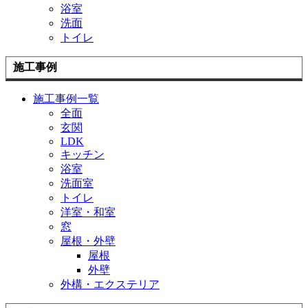
浴室
洗面
トイレ
施工事例
施工事例一覧
全面
玄関
LDK
キッチン
浴室
洗面室
トイレ
洋室・和室
窓
屋根・外壁
屋根
外壁
外構・エクステリア