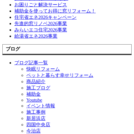
お困りごと解決サービス
補助金を使ってお得に窓リフォーム！
住宅省エネ2026キャンペーン
先進的窓リノベ2026事業
みらいエコ住宅2026事業
給湯省エネ2026事業
ブログ
ブログ記事一覧
快眠リフォーム
ペットと暮らす幸せリフォーム
商品紹介
施工ブログ
補助金
Youtube
イベント情報
施工事例
新居浜店
四国中央店
今治店