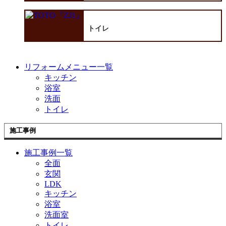
トイレ
リフォームメニュー一覧
キッチン
浴室
洗面
トイレ
施工事例
施工事例一覧
全面
玄関
LDK
キッチン
浴室
洗面室
トイレ