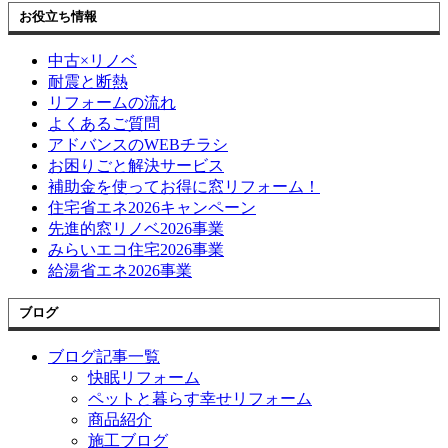
お役立ち情報
中古×リノベ
耐震と断熱
リフォームの流れ
よくあるご質問
アドバンスのWEBチラシ
お困りごと解決サービス
補助金を使ってお得に窓リフォーム！
住宅省エネ2026キャンペーン
先進的窓リノベ2026事業
みらいエコ住宅2026事業
給湯省エネ2026事業
ブログ
ブログ記事一覧
快眠リフォーム
ペットと暮らす幸せリフォーム
商品紹介
施工ブログ