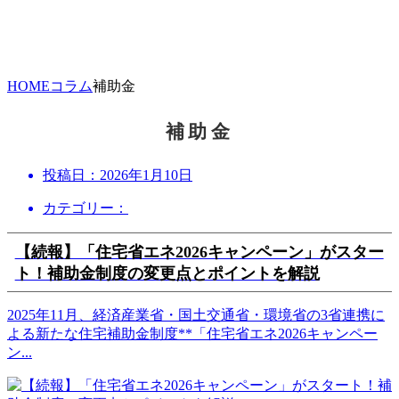
HOME
コラム
補助金
補助金
投稿日：
2026年1月10日
カテゴリー：
【続報】「住宅省エネ2026キャンペーン」がスター
ト！補助金制度の変更点とポイントを解説
2025年11月、経済産業省・国土交通省・環境省の3省連携に
よる新たな住宅補助金制度**「住宅省エネ2026キャンペー
ン
...