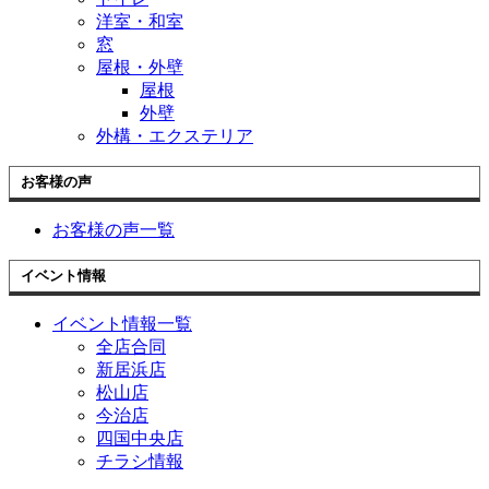
洋室・和室
窓
屋根・外壁
屋根
外壁
外構・エクステリア
お客様の声
お客様の声一覧
イベント情報
イベント情報一覧
全店合同
新居浜店
松山店
今治店
四国中央店
チラシ情報