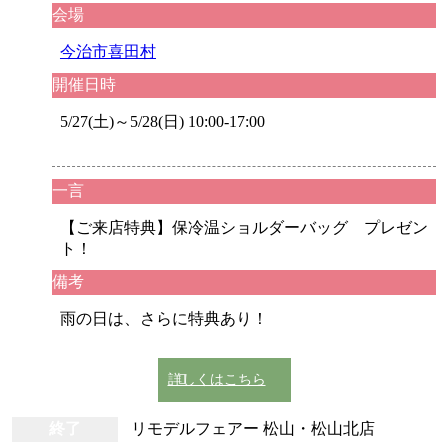
会場
今治市喜田村
開催日時
5/27(土)～5/28(日) 10:00-17:00
一言
【ご来店特典】保冷温ショルダーバッグ プレゼン
ト！
備考
雨の日は、さらに特典あり！
詳しくはこちら
終了
リモデルフェアー 松山・松山北店