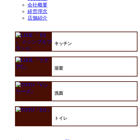
会社概要
経営理念
店舗紹介
キッチン
浴室
洗面
トイレ