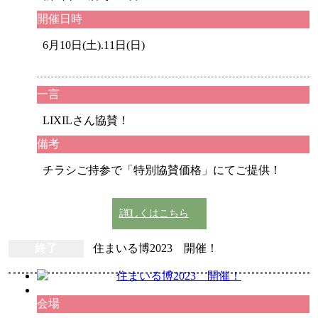
開催日時
6月10日(土).11日(日)
一言
LIXILさん協賛！
備考
チラシご持参で「特別協賛価格」にてご提供！
詳しくはこちら
終了
住まいる博2023 開催！
会場