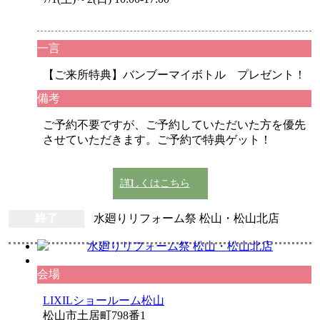
一言
【ご来所特典】バンブーマイボトル プレゼント！
備考
ご予約不要ですが、ご予約していただいた方を優先
させていただきます。ご予約で特典ゲット！
詳しくはこちら
終了
水廻りリフォーム祭 松山・松山北店
会場
LIXILショールーム松山
松山市土居町798番1