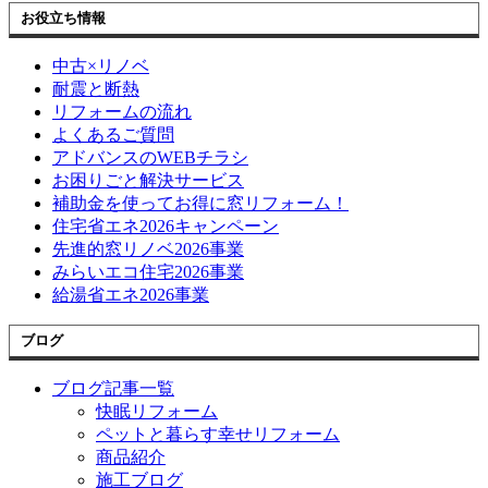
お役立ち情報
中古×リノベ
耐震と断熱
リフォームの流れ
よくあるご質問
アドバンスのWEBチラシ
お困りごと解決サービス
補助金を使ってお得に窓リフォーム！
住宅省エネ2026キャンペーン
先進的窓リノベ2026事業
みらいエコ住宅2026事業
給湯省エネ2026事業
ブログ
ブログ記事一覧
快眠リフォーム
ペットと暮らす幸せリフォーム
商品紹介
施工ブログ