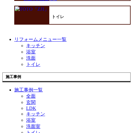
トイレ
リフォームメニュー一覧
キッチン
浴室
洗面
トイレ
施工事例
施工事例一覧
全面
玄関
LDK
キッチン
浴室
洗面室
トイレ