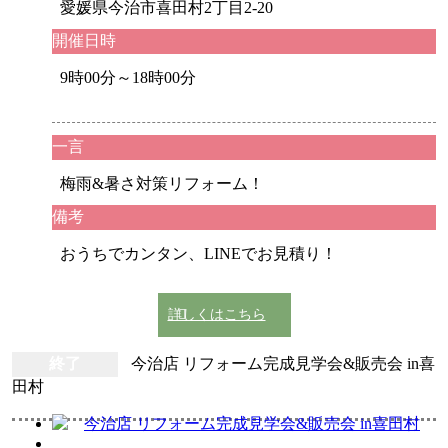
愛媛県今治市喜田村2丁目2-20
開催日時
9時00分～18時00分
一言
梅雨&暑さ対策リフォーム！
備考
おうちでカンタン、LINEでお見積り！
詳しくはこちら
終了
今治店 リフォーム完成見学会&販売会 in喜
田村