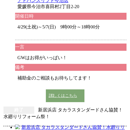
アドバンスリフド今治店
愛媛県今治市喜田村2丁目2-20
開催日時
4/29(土祝)～5/7(日) 9時00分～18時00分
一言
GWはお得がいっぱい！
備考
補助金のご相談もお待ちしてます！
詳しくはこちら
終了
新居浜店 タカラスタンダードさん協賛！
水廻りリフォーム祭！