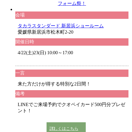
会場
タカラスタンダード 新居浜ショールーム
愛媛県新居浜市松木町2-20
開催日時
4/22(土)23(日) 10:00～17:00
一言
来た方だけが得する特別な2日間！
備考
LINEでご来場予約でクオペイカード500円分プレゼ
ント！
詳しくはこちら