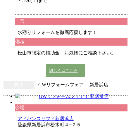
～5/20(土)まで
一言
水廻りリフォームを徹底応援します！
備考
松山市限定の補助金！お気軽にご相談下さい。
詳しくはこちら
終了
GWリフォームフェア！ 新居浜店
会場
アドバンスリフド新居浜店
愛媛県新居浜市松木町４−２５