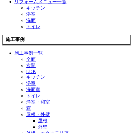
リフォームメニュー一覧
キッチン
浴室
洗面
トイレ
施工事例
施工事例一覧
全面
玄関
LDK
キッチン
浴室
洗面室
トイレ
洋室・和室
窓
屋根・外壁
屋根
外壁