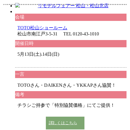
会場
TOTO松山ショールーム
松山市南江戸3-5-31 TEL 0120-43-1010
開催日時
5月13日(土).14日(日)
一言
TOTOさん・DAIKENさん・YKKAPさん協賛！
備考
チラシご持参で「特別協賛価格」にてご提供！
詳しくはこちら