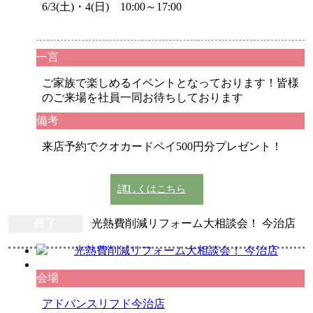
6/3(土)・4(日) 10:00～17:00
一言
ご家族で楽しめるイベントとなっております！皆様
のご来場を社員一同お待ちしております
備考
来店予約でクオカードペイ500円分プレゼント！
詳しくはこちら
終了
光熱費削減リフォーム大相談会！ 今治店
会場
アドバンスリフド今治店