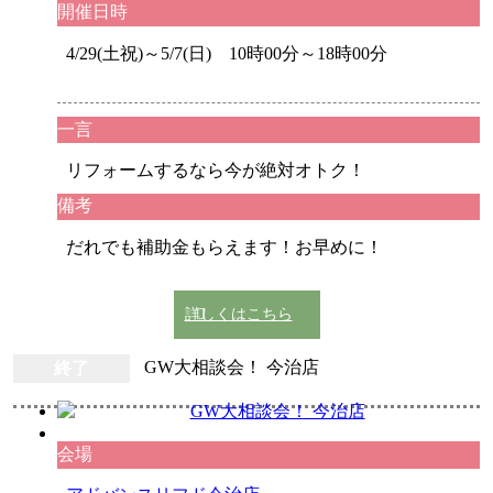
開催日時
4/29(土祝)～5/7(日) 10時00分～18時00分
一言
リフォームするなら今が絶対オトク！
備考
だれでも補助金もらえます！お早めに！
詳しくはこちら
終了
GW大相談会！ 今治店
会場