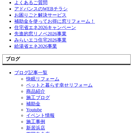
よくあるご質問
アドバンスのWEBチラシ
お困りごと解決サービス
補助金を使ってお得に窓リフォーム！
住宅省エネ2026キャンペーン
先進的窓リノベ2026事業
みらいエコ住宅2026事業
給湯省エネ2026事業
ブログ
ブログ記事一覧
快眠リフォーム
ペットと暮らす幸せリフォーム
商品紹介
施工ブログ
補助金
Youtube
イベント情報
施工事例
新居浜店