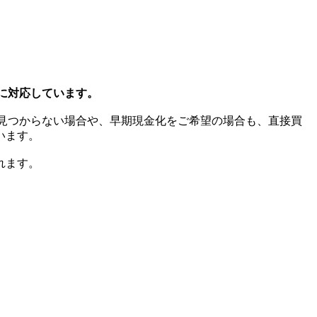
に対応しています。
見つからない場合や、早期現金化をご希望の場合も、直接買
います。
れます。