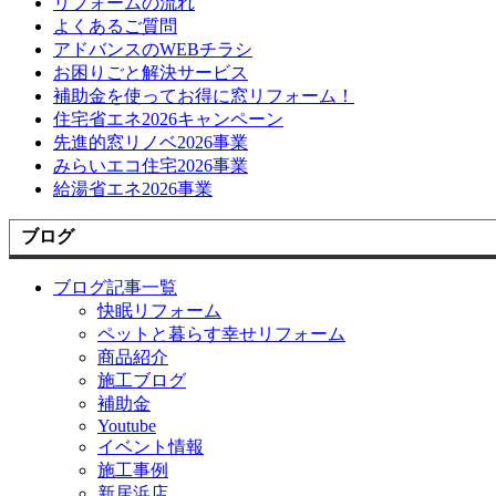
リフォームの流れ
よくあるご質問
アドバンスのWEBチラシ
お困りごと解決サービス
補助金を使ってお得に窓リフォーム！
住宅省エネ2026キャンペーン
先進的窓リノベ2026事業
みらいエコ住宅2026事業
給湯省エネ2026事業
ブログ
ブログ記事一覧
快眠リフォーム
ペットと暮らす幸せリフォーム
商品紹介
施工ブログ
補助金
Youtube
イベント情報
施工事例
新居浜店