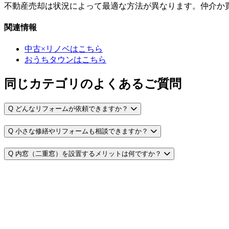
不動産売却は状況によって最適な方法が異なります。仲介か
関連情報
中古×リノベはこちら
おうちタウンはこちら
同じカテゴリのよくあるご質問
Q
どんなリフォームが依頼できますか？
Q
小さな修繕やリフォームも相談できますか？
Q
内窓（二重窓）を設置するメリットは何ですか？
Q
耐震や断熱リフォームにはどんな方法がありますか？
Q
リフォームで使える補助金や助成金はありますか？
よくあるご質問一覧へ戻る