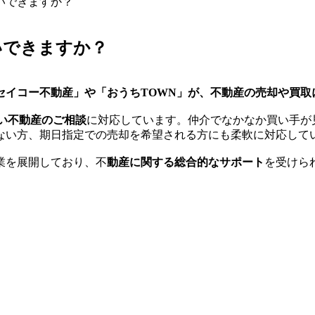
いできますか？
いできますか？
セイコー不動産」や「おうちTOWN」が、不動産の売却や買取
い不動産のご相談
に対応しています。仲介でなかなか買い手が
ない方、期日指定での売却を希望される方にも柔軟に対応して
業を展開しており、不
動産に関する総合的なサポート
を受けら