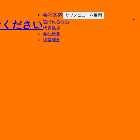
会社案内
サブメニューを展開
選ばれる理由
代表挨拶
会社概要
経営理念