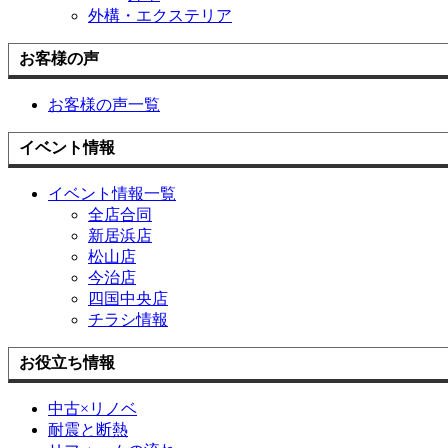
外構・エクステリア
お客様の声
お客様の声一覧
イベント情報
イベント情報一覧
全店合同
新居浜店
松山店
今治店
四国中央店
チラシ情報
お役立ち情報
中古×リノベ
耐震と断熱