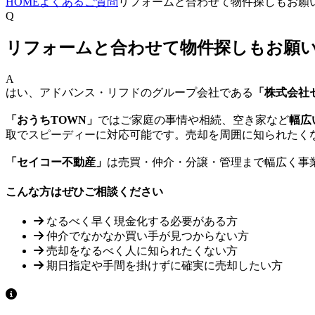
HOME
よくあるご質問
リフォームと合わせて物件探しもお願
Q
リフォームと合わせて物件探しもお願
A
はい、アドバンス・リフドのグループ会社である
「株式会社
「おうちTOWN」
ではご家庭の事情や相続、空き家など
幅広
取でスピーディーに対応可能です。売却を周囲に知られたく
「セイコー不動産」
は売買・仲介・分譲・管理まで幅広く事
こんな方はぜひご相談ください
なるべく早く現金化する必要がある方
仲介でなかなか買い手が見つからない方
売却をなるべく人に知られたくない方
期日指定や手間を掛けずに確実に売却したい方