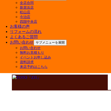
全店合同
新居浜店
松山店
今治店
四国中央店
お客様の声
リフォームの流れ
よくあるご質問
お問い合わせ
サブメニューを展開
お問い合わせ
無料お見積もり
イベントお申し込み
資料請求
来店予約はこちら