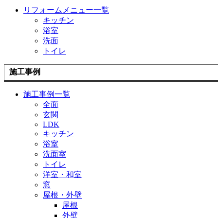
リフォームメニュー一覧
キッチン
浴室
洗面
トイレ
施工事例
施工事例一覧
全面
玄関
LDK
キッチン
浴室
洗面室
トイレ
洋室・和室
窓
屋根・外壁
屋根
外壁