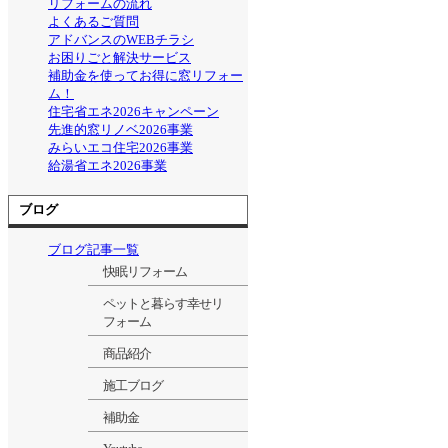
リフォームの流れ
よくあるご質問
アドバンスのWEBチラシ
お困りごと解決サービス
補助金を使ってお得に窓リフォー
ム！
住宅省エネ2026キャンペーン
先進的窓リノベ2026事業
みらいエコ住宅2026事業
給湯省エネ2026事業
ブログ
ブログ記事一覧
快眠リフォーム
ペットと暮らす幸せリ
フォーム
商品紹介
施工ブログ
補助金