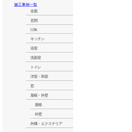
施工事例一覧
全面
玄関
LDK
キッチン
浴室
洗面室
トイレ
洋室・和室
窓
屋根・外壁
屋根
外壁
外構・エクステリア