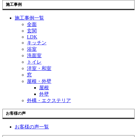
施工事例
施工事例一覧
全面
玄関
LDK
キッチン
浴室
洗面室
トイレ
洋室・和室
窓
屋根・外壁
屋根
外壁
外構・エクステリア
お客様の声
お客様の声一覧