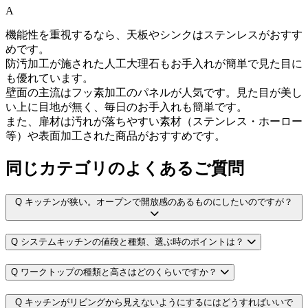
A
機能性を重視するなら、天板やシンクはステンレスがおすす
めです。
防汚加工が施された人工大理石もお手入れが簡単で見た目に
も優れています。
壁面の主流はフッ素加工のパネルが人気です。見た目が美し
い上に目地が無く、毎日のお手入れも簡単です。
また、扉材は汚れが落ちやすい素材（ステンレス・ホーロー
等）や表面加工された商品がおすすめです。
同じカテゴリのよくあるご質問
Q
キッチンが狭い。オープンで開放感のあるものにしたいのですが？
Q
システムキッチンの値段と種類、選ぶ時のポイントは？
Q
ワークトップの種類と高さはどのくらいですか？
Q
キッチンがリビングから見えないようにするにはどうすればいいで