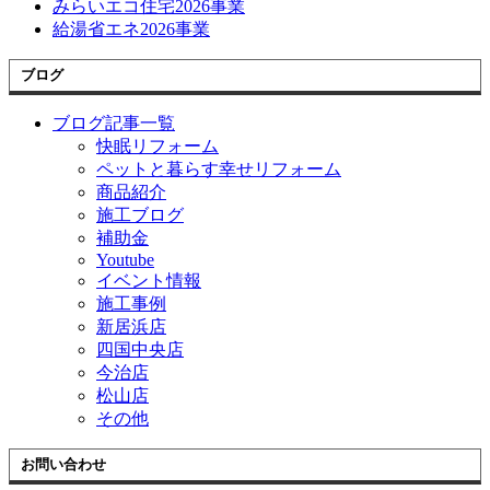
みらいエコ住宅2026事業
給湯省エネ2026事業
ブログ
ブログ記事一覧
快眠リフォーム
ペットと暮らす幸せリフォーム
商品紹介
施工ブログ
補助金
Youtube
イベント情報
施工事例
新居浜店
四国中央店
今治店
松山店
その他
お問い合わせ