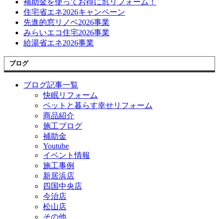
補助金を使ってお得に窓リフォーム！
住宅省エネ2026キャンペーン
先進的窓リノベ2026事業
みらいエコ住宅2026事業
給湯省エネ2026事業
ブログ
ブログ記事一覧
快眠リフォーム
ペットと暮らす幸せリフォーム
商品紹介
施工ブログ
補助金
Youtube
イベント情報
施工事例
新居浜店
四国中央店
今治店
松山店
その他