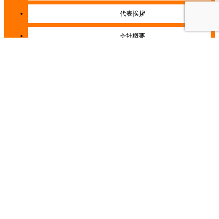
代表挨拶
会社概要
経営理念
店舗紹介
施工事例一覧
お客様の声一覧
コラム一覧
イベント一覧