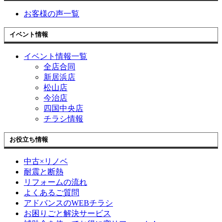
お客様の声一覧
イベント情報
イベント情報一覧
全店合同
新居浜店
松山店
今治店
四国中央店
チラシ情報
お役立ち情報
中古×リノベ
耐震と断熱
リフォームの流れ
よくあるご質問
アドバンスのWEBチラシ
お困りごと解決サービス