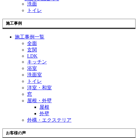
洗面
トイレ
施工事例
施工事例一覧
全面
玄関
LDK
キッチン
浴室
洗面室
トイレ
洋室・和室
窓
屋根・外壁
屋根
外壁
外構・エクステリア
お客様の声