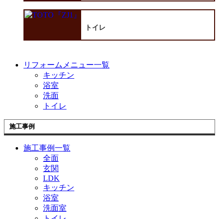
トイレ
リフォームメニュー一覧
キッチン
浴室
洗面
トイレ
施工事例
施工事例一覧
全面
玄関
LDK
キッチン
浴室
洗面室
トイレ