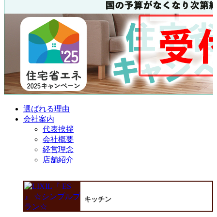
選ばれる理由
会社案内
代表挨拶
会社概要
経営理念
店舗紹介
キッチン