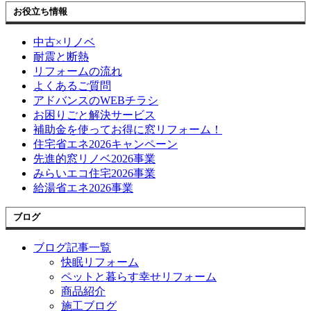
お役立ち情報
中古×リノベ
耐震と断熱
リフォームの流れ
よくあるご質問
アドバンスのWEBチラシ
お困りごと解決サービス
補助金を使ってお得に窓リフォーム！
住宅省エネ2026キャンペーン
先進的窓リノベ2026事業
みらいエコ住宅2026事業
給湯省エネ2026事業
ブログ
ブログ記事一覧
快眠リフォーム
ペットと暮らす幸せリフォーム
商品紹介
施工ブログ