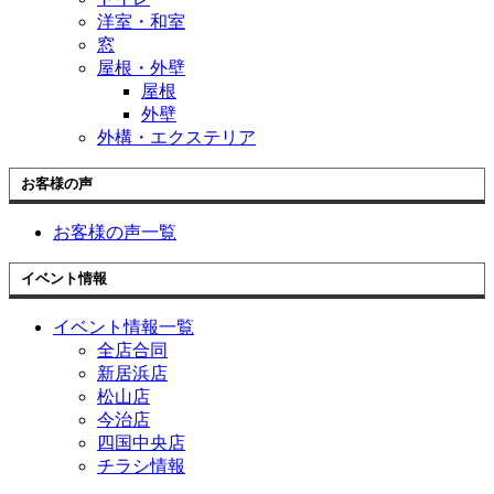
洋室・和室
窓
屋根・外壁
屋根
外壁
外構・エクステリア
お客様の声
お客様の声一覧
イベント情報
イベント情報一覧
全店合同
新居浜店
松山店
今治店
四国中央店
チラシ情報