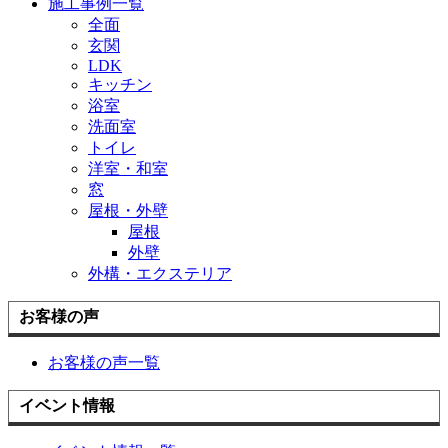
施工事例一覧
全面
玄関
LDK
キッチン
浴室
洗面室
トイレ
洋室・和室
窓
屋根・外壁
屋根
外壁
外構・エクステリア
お客様の声
お客様の声一覧
イベント情報