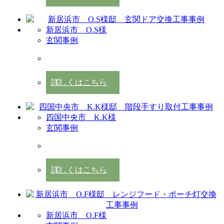
新居浜市 O.S様
玄関事例
詳しくはこちら
四国中央市 K.K様
玄関事例
詳しくはこちら
新居浜市 O.F様