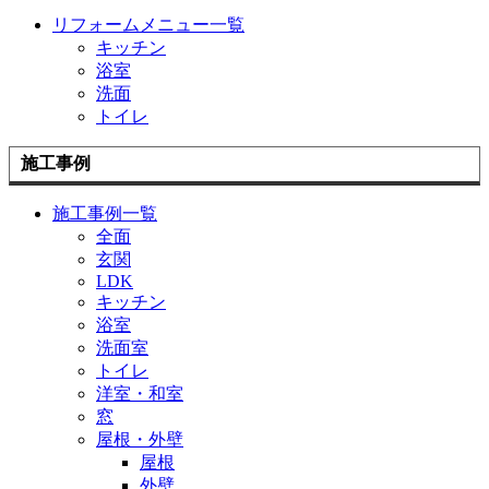
リフォームメニュー一覧
キッチン
浴室
洗面
トイレ
施工事例
施工事例一覧
全面
玄関
LDK
キッチン
浴室
洗面室
トイレ
洋室・和室
窓
屋根・外壁
屋根
外壁