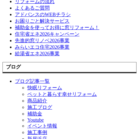
リフォームの流れ
よくあるご質問
アドバンスのWEBチラシ
お困りごと解決サービス
補助金を使ってお得に窓リフォーム！
住宅省エネ2026キャンペーン
先進的窓リノベ2026事業
みらいエコ住宅2026事業
給湯省エネ2026事業
ブログ
ブログ記事一覧
快眠リフォーム
ペットと暮らす幸せリフォーム
商品紹介
施工ブログ
補助金
Youtube
イベント情報
施工事例
新居浜店