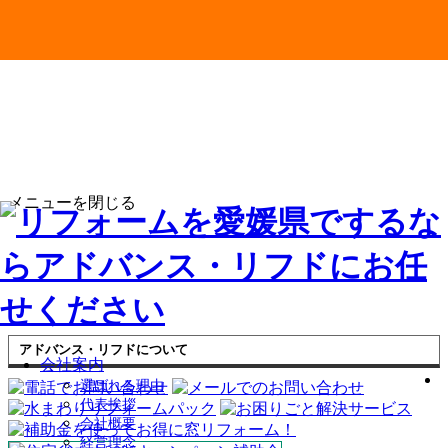
メニューを閉じる
アドバンス・リフドについて
会社案内
選ばれる理由
代表挨拶
会社概要
経営理念