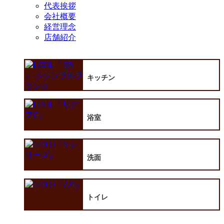
代表挨拶
会社概要
経営理念
店舗紹介
キッチン
浴室
洗面
トイレ