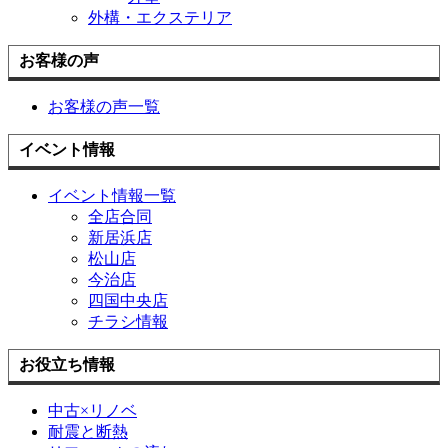
外構・エクステリア
お客様の声
お客様の声一覧
イベント情報
イベント情報一覧
全店合同
新居浜店
松山店
今治店
四国中央店
チラシ情報
お役立ち情報
中古×リノベ
耐震と断熱