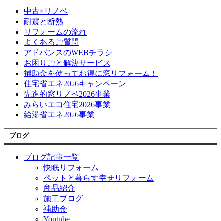
中古×リノベ
耐震と断熱
リフォームの流れ
よくあるご質問
アドバンスのWEBチラシ
お困りごと解決サービス
補助金を使ってお得に窓リフォーム！
住宅省エネ2026キャンペーン
先進的窓リノベ2026事業
みらいエコ住宅2026事業
給湯省エネ2026事業
ブログ
ブログ記事一覧
快眠リフォーム
ペットと暮らす幸せリフォーム
商品紹介
施工ブログ
補助金
Youtube