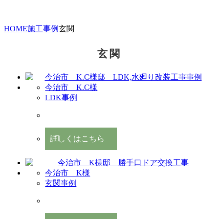
HOME
施工事例
玄関
玄関
今治市 K.C様
LDK事例
詳しくはこちら
今治市 K様
玄関事例