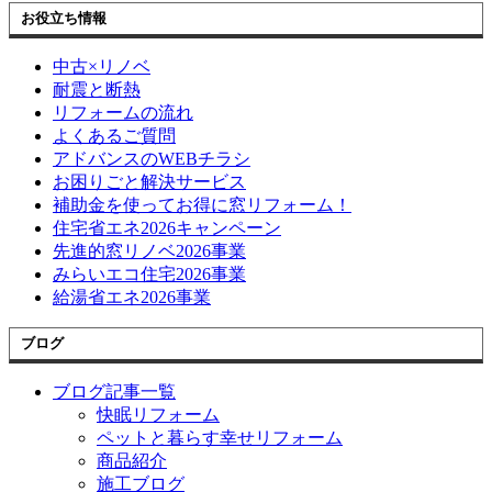
お役立ち情報
中古×リノベ
耐震と断熱
リフォームの流れ
よくあるご質問
アドバンスのWEBチラシ
お困りごと解決サービス
補助金を使ってお得に窓リフォーム！
住宅省エネ2026キャンペーン
先進的窓リノベ2026事業
みらいエコ住宅2026事業
給湯省エネ2026事業
ブログ
ブログ記事一覧
快眠リフォーム
ペットと暮らす幸せリフォーム
商品紹介
施工ブログ