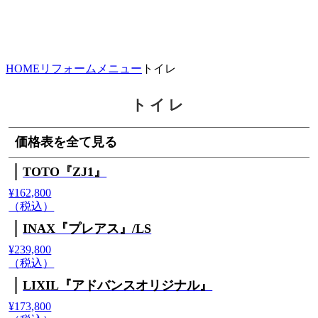
HOME
リフォームメニュー
トイレ
トイレ
価格表を全て見る
TOTO『ZJ1』
¥162,800
（税込）
INAX『プレアス』/LS
¥239,800
（税込）
LIXIL『アドバンスオリジナル』
¥173,800