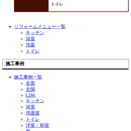
トイレ
リフォームメニュー一覧
キッチン
浴室
洗面
トイレ
施工事例
施工事例一覧
全面
玄関
LDK
キッチン
浴室
洗面室
トイレ
洋室・和室