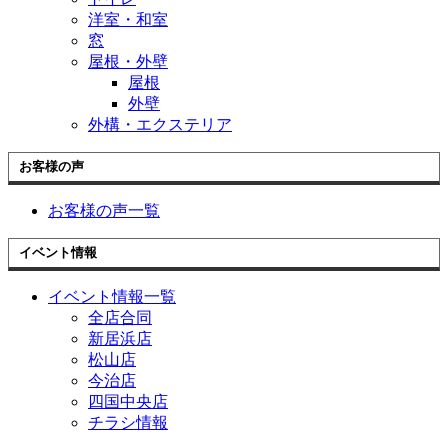
洋室・和室
窓
屋根・外壁
屋根
外壁
外構・エクステリア
お客様の声
お客様の声一覧
イベント情報
イベント情報一覧
全店合同
新居浜店
松山店
今治店
四国中央店
チラシ情報