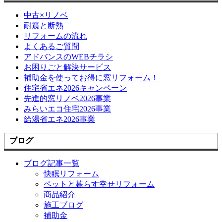
中古×リノベ
耐震と断熱
リフォームの流れ
よくあるご質問
アドバンスのWEBチラシ
お困りごと解決サービス
補助金を使ってお得に窓リフォーム！
住宅省エネ2026キャンペーン
先進的窓リノベ2026事業
みらいエコ住宅2026事業
給湯省エネ2026事業
ブログ
ブログ記事一覧
快眠リフォーム
ペットと暮らす幸せリフォーム
商品紹介
施工ブログ
補助金