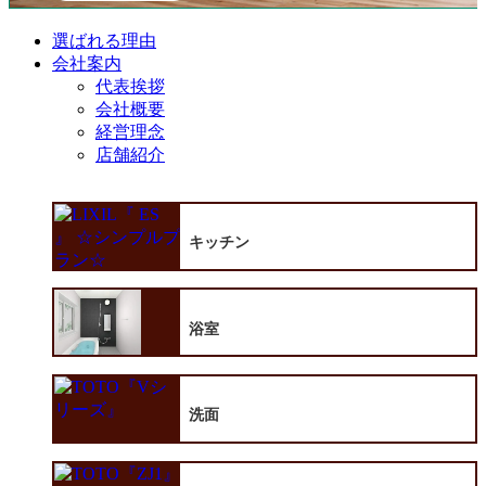
選ばれる理由
会社案内
代表挨拶
会社概要
経営理念
店舗紹介
キッチン
浴室
洗面