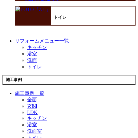
トイレ
リフォームメニュー一覧
キッチン
浴室
洗面
トイレ
施工事例
施工事例一覧
全面
玄関
LDK
キッチン
浴室
洗面室
トイレ