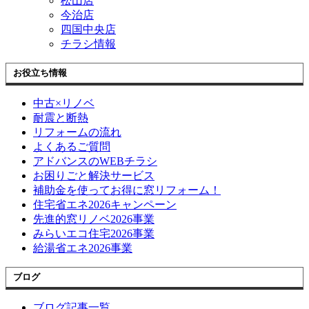
松山店
今治店
四国中央店
チラシ情報
お役立ち情報
中古×リノベ
耐震と断熱
リフォームの流れ
よくあるご質問
アドバンスのWEBチラシ
お困りごと解決サービス
補助金を使ってお得に窓リフォーム！
住宅省エネ2026キャンペーン
先進的窓リノベ2026事業
みらいエコ住宅2026事業
給湯省エネ2026事業
ブログ
ブログ記事一覧