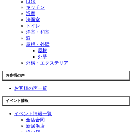
LDK
キッチン
浴室
洗面室
トイレ
洋室・和室
窓
屋根・外壁
屋根
外壁
外構・エクステリア
お客様の声
お客様の声一覧
イベント情報
イベント情報一覧
全店合同
新居浜店