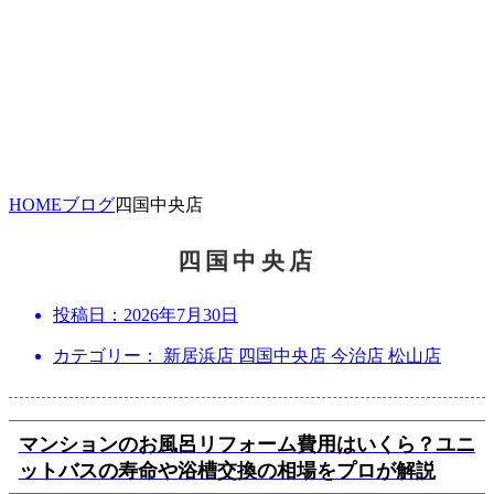
HOME
ブログ
四国中央店
四国中央店
投稿日：
2026年7月30日
カテゴリー： 新居浜店 四国中央店 今治店 松山店
マンションのお風呂リフォーム費用はいくら？ユニ
ットバスの寿命や浴槽交換の相場をプロが解説