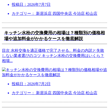
投稿日：
2026年7月7日
カテゴリー： 新居浜店 四国中央店 今治店 松山店
キッチン水栓の交換費用の相場は？種類別の価格相
場や追加料金がかかるケースを徹底解説
目次 水栓交換を適正価格で完了させる。料金の内訳と失敗
しない業者選びのコツ キッチン水栓の交換費用はいくら？
相場
...
投稿日：
2026年7月2日
カテゴリー： 新居浜店 四国中央店 今治店 松山店