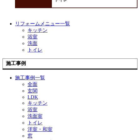
リフォームメニュー一覧
キッチン
浴室
洗面
トイレ
施工事例
施工事例一覧
全面
玄関
LDK
キッチン
浴室
洗面室
トイレ
洋室・和室
窓