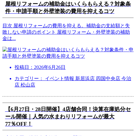
屋根リフォームの補助金はいくらもらえる？対象条
件・申請手順と外壁塗装の費用を抑えるコツ
目次 屋根リフォームの費用を抑える。補助金の支給額と失
敗しない申請のポイント 屋根リフォーム・外壁塗装の補助
金は
...
投稿日：
2026年6月26日
カテゴリー： イベント情報 新居浜店 四国中央店 今治
店 松山店
【6月27日・28日開催】4店舗合同！決算在庫処分セ
ール開催｜人気の水まわりリフォームが最大
77％OFF！