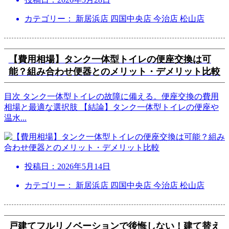
カテゴリー： 新居浜店 四国中央店 今治店 松山店
【費用相場】タンク一体型トイレの便座交換は可
能？組み合わせ便器とのメリット・デメリット比較
目次 タンク一体型トイレの故障に備える。便座交換の費用
相場と最適な選択肢 【結論】タンク一体型トイレの便座や
温水
...
投稿日：
2026年5月14日
カテゴリー： 新居浜店 四国中央店 今治店 松山店
戸建てフルリノベーションで後悔しない！建て替え