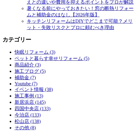
えとの違いや費用を抑えるポイントをプロが解説
暑くなる前にやっておきたい！窓の断熱リフォー
ムと補助金のはなし【2026年版】
キッチンリフォームはDIYでどこまで可能？メリ
ット・失敗リスクとプロに頼むべき理由
カテゴリー
快眠リフォーム (3)
ペットと暮らす幸せリフォーム (5)
商品紹介 (3)
施工ブログ (5)
補助金 (7)
Youtube (7)
イベント情報 (38)
施工事例 (13)
新居浜店 (145)
四国中央店 (133)
今治店 (133)
松山店 (138)
その他 (8)