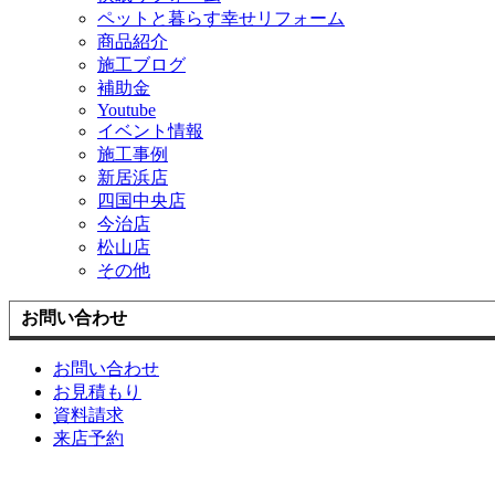
ペットと暮らす幸せリフォーム
商品紹介
施工ブログ
補助金
Youtube
イベント情報
施工事例
新居浜店
四国中央店
今治店
松山店
その他
お問い合わせ
お問い合わせ
お見積もり
資料請求
来店予約