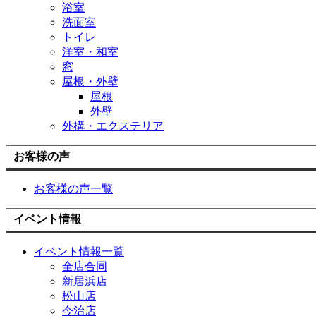
浴室
洗面室
トイレ
洋室・和室
窓
屋根・外壁
屋根
外壁
外構・エクステリア
お客様の声
お客様の声一覧
イベント情報
イベント情報一覧
全店合同
新居浜店
松山店
今治店