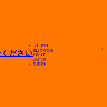
会社案内
選ばれる理由
代表挨拶
会社概要
経営理念