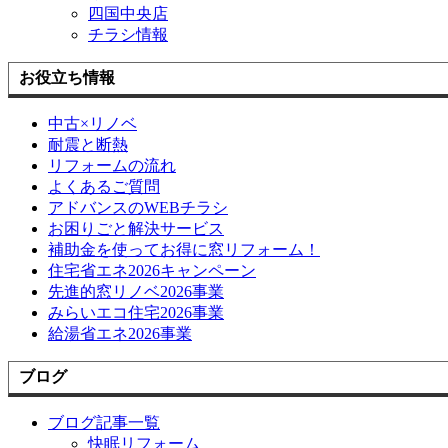
四国中央店
チラシ情報
お役立ち情報
中古×リノベ
耐震と断熱
リフォームの流れ
よくあるご質問
アドバンスのWEBチラシ
お困りごと解決サービス
補助金を使ってお得に窓リフォーム！
住宅省エネ2026キャンペーン
先進的窓リノベ2026事業
みらいエコ住宅2026事業
給湯省エネ2026事業
ブログ
ブログ記事一覧
快眠リフォーム