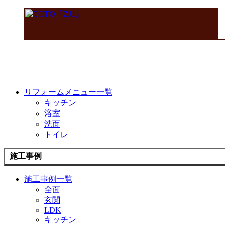
リフォームメニュー一覧
キッチン
浴室
洗面
トイレ
施工事例
施工事例一覧
全面
玄関
LDK
キッチン