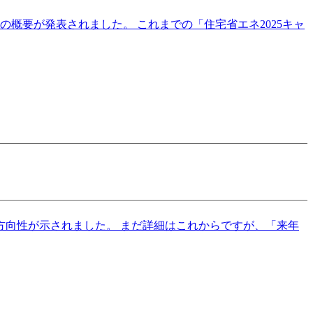
*の概要が発表されました。 これまでの「住宅省エネ2025キャ
度の方向性が示されました。 まだ詳細はこれからですが、「来年