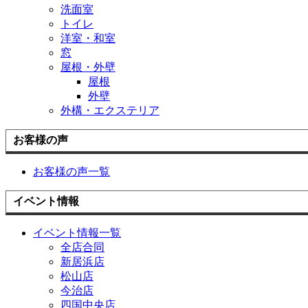
洗面室
トイレ
洋室・和室
窓
屋根・外壁
屋根
外壁
外構・エクステリア
お客様の声
お客様の声一覧
イベント情報
イベント情報一覧
全店合同
新居浜店
松山店
今治店
四国中央店