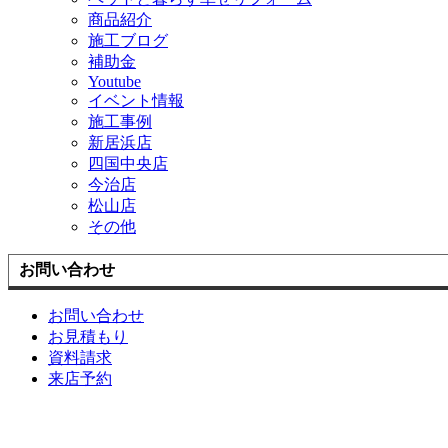
商品紹介
施工ブログ
補助金
Youtube
イベント情報
施工事例
新居浜店
四国中央店
今治店
松山店
その他
お問い合わせ
お問い合わせ
お見積もり
資料請求
来店予約