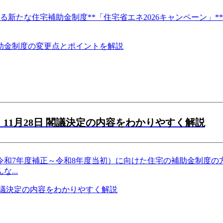
よる新たな住宅補助金制度**「住宅省エネ2026キャンペーン」*
11月28日 閣議決定の内容をわかりやすく解説
6年（令和7年度補正～令和8年度当初）に向けた住宅の補助金制
んな
...