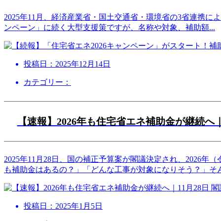
2025年11月、経済産業省・国土交通省・環境省の3省連携に
ンペーン」に続く大型支援策ですが、名称や対象、補助額
...
投稿日：
2025年12月14日
カテゴリー：
【速報】2026年も住宅省エネ補助金が継続へ｜
2025年11月28日、国の補正予算案が閣議決定され、202
も補助金はあるの？」「どんな工事が対象になりそう？」そ
投稿日：
2025年1月5日