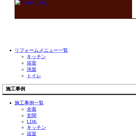
リフォームメニュー一覧
キッチン
浴室
洗面
トイレ
施工事例
施工事例一覧
全面
玄関
LDK
キッチン
浴室