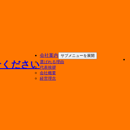
会社案内
サブメニューを展開
選ばれる理由
代表挨拶
会社概要
経営理念