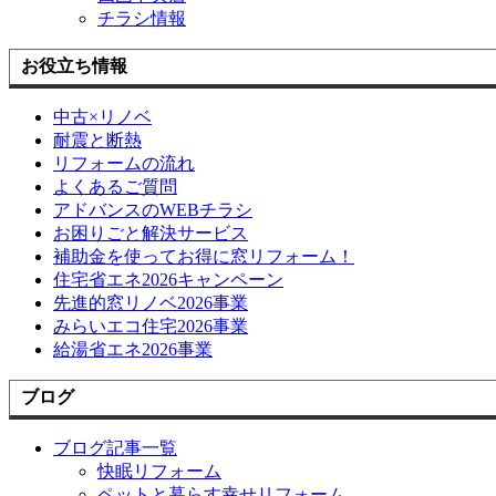
チラシ情報
お役立ち情報
中古×リノベ
耐震と断熱
リフォームの流れ
よくあるご質問
アドバンスのWEBチラシ
お困りごと解決サービス
補助金を使ってお得に窓リフォーム！
住宅省エネ2026キャンペーン
先進的窓リノベ2026事業
みらいエコ住宅2026事業
給湯省エネ2026事業
ブログ
ブログ記事一覧
快眠リフォーム
ペットと暮らす幸せリフォーム