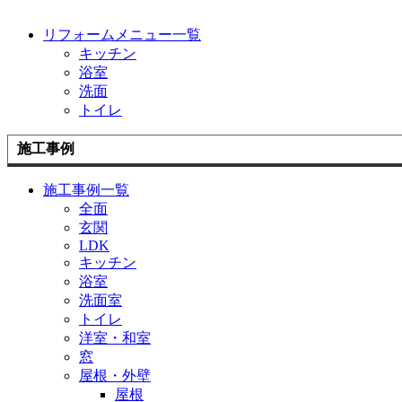
リフォームメニュー一覧
キッチン
浴室
洗面
トイレ
施工事例
施工事例一覧
全面
玄関
LDK
キッチン
浴室
洗面室
トイレ
洋室・和室
窓
屋根・外壁
屋根