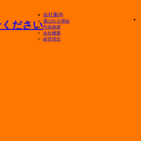
会社案内
選ばれる理由
代表挨拶
会社概要
経営理念