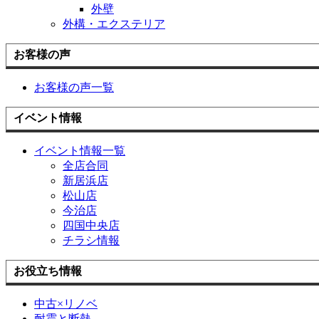
外壁
外構・エクステリア
お客様の声
お客様の声一覧
イベント情報
イベント情報一覧
全店合同
新居浜店
松山店
今治店
四国中央店
チラシ情報
お役立ち情報
中古×リノベ
耐震と断熱