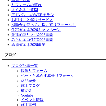
リフォームの流れ
よくあるご質問
アドバンスのWEBチラシ
お困りごと解決サービス
補助金を使ってお得に窓リフォーム！
住宅省エネ2026キャンペーン
先進的窓リノベ2026事業
みらいエコ住宅2026事業
給湯省エネ2026事業
ブログ
ブログ記事一覧
快眠リフォーム
ペットと暮らす幸せリフォーム
商品紹介
施工ブログ
補助金
Youtube
イベント情報
施工事例