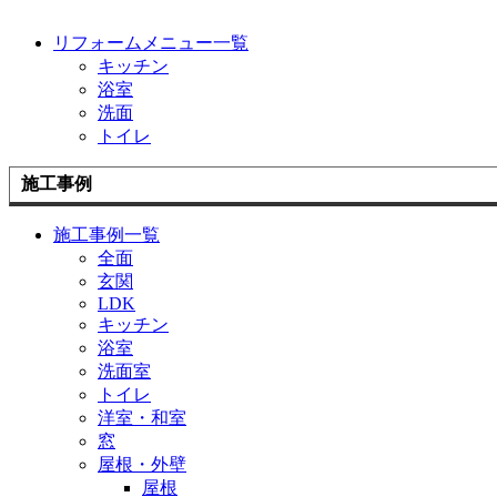
リフォームメニュー一覧
キッチン
浴室
洗面
トイレ
施工事例
施工事例一覧
全面
玄関
LDK
キッチン
浴室
洗面室
トイレ
洋室・和室
窓
屋根・外壁
屋根