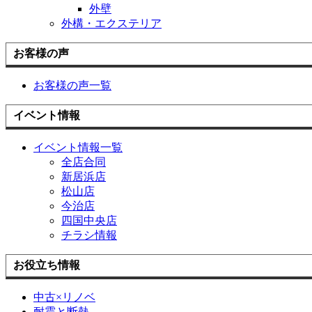
外壁
外構・エクステリア
お客様の声
お客様の声一覧
イベント情報
イベント情報一覧
全店合同
新居浜店
松山店
今治店
四国中央店
チラシ情報
お役立ち情報
中古×リノベ
耐震と断熱