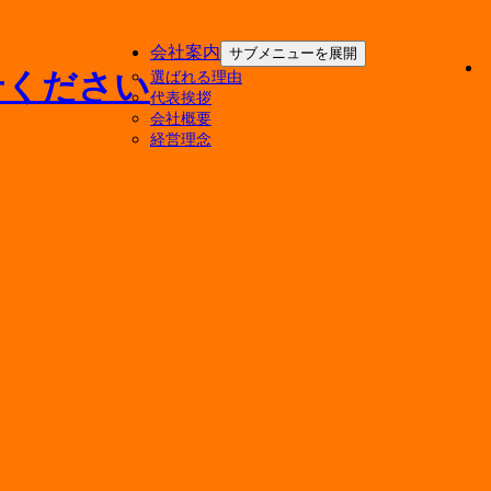
会社案内
サブメニューを展開
選ばれる理由
代表挨拶
会社概要
経営理念