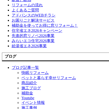
リフォームの流れ
よくあるご質問
アドバンスのWEBチラシ
お困りごと解決サービス
補助金を使ってお得に窓リフォーム！
住宅省エネ2026キャンペーン
先進的窓リノベ2026事業
みらいエコ住宅2026事業
給湯省エネ2026事業
ブログ
ブログ記事一覧
快眠リフォーム
ペットと暮らす幸せリフォーム
商品紹介
施工ブログ
補助金
Youtube
イベント情報
施工事例