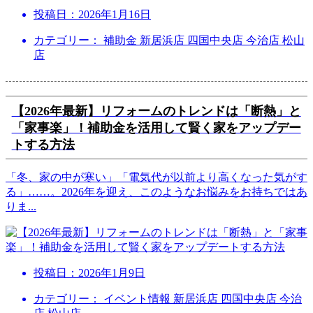
投稿日：
2026年1月16日
カテゴリー： 補助金 新居浜店 四国中央店 今治店 松山
店
【2026年最新】リフォームのトレンドは「断熱」と
「家事楽」！補助金を活用して賢く家をアップデー
トする方法
「冬、家の中が寒い」「電気代が以前より高くなった気がす
る」……。2026年を迎え、このようなお悩みをお持ちではあ
りま
...
投稿日：
2026年1月9日
カテゴリー： イベント情報 新居浜店 四国中央店 今治