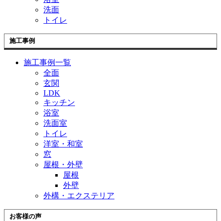
洗面
トイレ
施工事例
施工事例一覧
全面
玄関
LDK
キッチン
浴室
洗面室
トイレ
洋室・和室
窓
屋根・外壁
屋根
外壁
外構・エクステリア
お客様の声