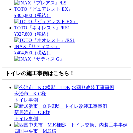
TOTO『ピュアレスト EX』
¥305,800
（税込）
TOTO『ネオレスト』/RS1
¥327,800
（税込）
INAX『サティス G』
¥404,800
（税込）
トイレの施工事例はこちら！
今治市 K.C様
トイレ事例
新居浜市 O.F様
トイレ事例
四国中央市 M.K様