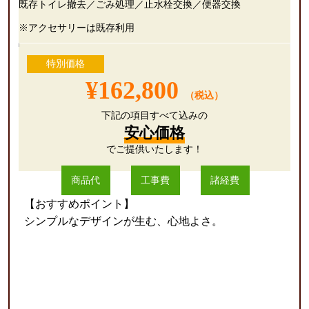
既存トイレ撤去／ごみ処理／止水栓交換／便器交換
※アクセサリーは既存利用
特別価格
¥162,800
（税込）
下記の項目すべて込みの
安心価格
でご提供いたします！
商品代
工事費
諸経費
【おすすめポイント】
シンプルなデザインが生む、心地よさ。