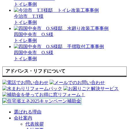
トイレ事例
今治市 T.T様
トイレ事例
四国中央市 O.S様
トイレ事例
四国中央市 O.S様
トイレ事例
アドバンス・リフドについて
選ばれる理由
会社案内
代表挨拶