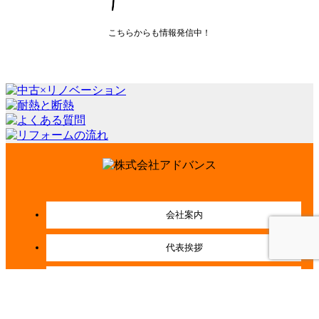
こちらからも情報発信中！
会社案内
代表挨拶
会社概要
経営理念