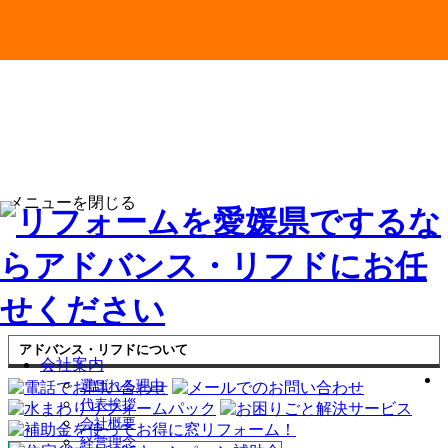
メニューを閉じる
アドバンス・リフドについて
会社案内
選ばれる理由
代表挨拶
会社概要
経営理念