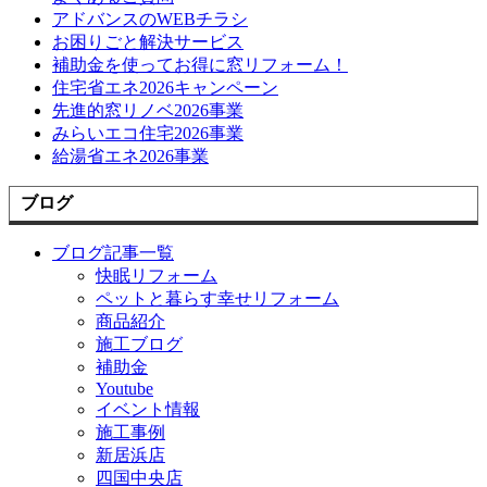
アドバンスのWEBチラシ
お困りごと解決サービス
補助金を使ってお得に窓リフォーム！
住宅省エネ2026キャンペーン
先進的窓リノベ2026事業
みらいエコ住宅2026事業
給湯省エネ2026事業
ブログ
ブログ記事一覧
快眠リフォーム
ペットと暮らす幸せリフォーム
商品紹介
施工ブログ
補助金
Youtube
イベント情報
施工事例
新居浜店
四国中央店