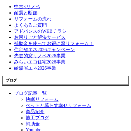
中古×リノベ
耐震と断熱
リフォームの流れ
よくあるご質問
アドバンスのWEBチラシ
お困りごと解決サービス
補助金を使ってお得に窓リフォーム！
住宅省エネ2026キャンペーン
先進的窓リノベ2026事業
みらいエコ住宅2026事業
給湯省エネ2026事業
ブログ
ブログ記事一覧
快眠リフォーム
ペットと暮らす幸せリフォーム
商品紹介
施工ブログ
補助金
Youtube