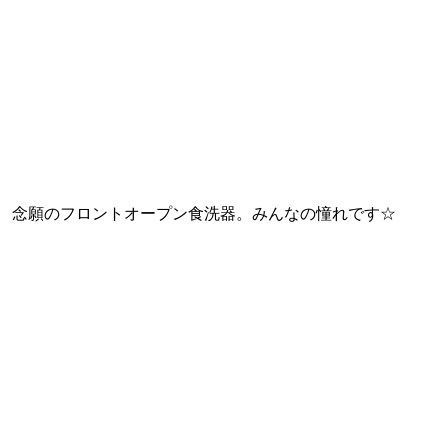
念願のフロントオープン食洗器。みんなの憧れです☆