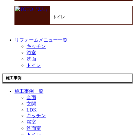
トイレ
リフォームメニュー一覧
キッチン
浴室
洗面
トイレ
施工事例
施工事例一覧
全面
玄関
LDK
キッチン
浴室
洗面室
トイレ