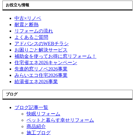
お役立ち情報
中古×リノベ
耐震と断熱
リフォームの流れ
よくあるご質問
アドバンスのWEBチラシ
お困りごと解決サービス
補助金を使ってお得に窓リフォーム！
住宅省エネ2026キャンペーン
先進的窓リノベ2026事業
みらいエコ住宅2026事業
給湯省エネ2026事業
ブログ
ブログ記事一覧
快眠リフォーム
ペットと暮らす幸せリフォーム
商品紹介
施工ブログ