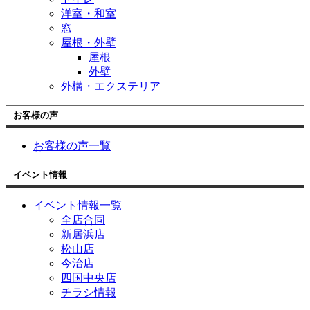
洋室・和室
窓
屋根・外壁
屋根
外壁
外構・エクステリア
お客様の声
お客様の声一覧
イベント情報
イベント情報一覧
全店合同
新居浜店
松山店
今治店
四国中央店
チラシ情報