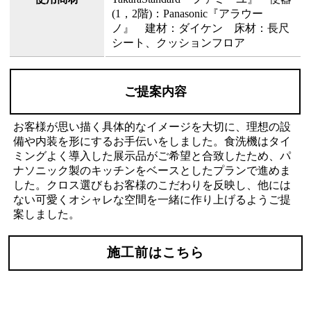
(1，2階)：Panasonic『アラウー
ノ』 建材：ダイケン 床材：長尺
シート、クッションフロア
ご提案内容
お客様が思い描く具体的なイメージを大切に、理想の設
備や内装を形にするお手伝いをしました。食洗機はタイ
ミングよく導入した展示品がご希望と合致したため、パ
ナソニック製のキッチンをベースとしたプランで進めま
した。クロス選びもお客様のこだわりを反映し、他には
ない可愛くオシャレな空間を一緒に作り上げるようご提
案しました。
施工前はこちら