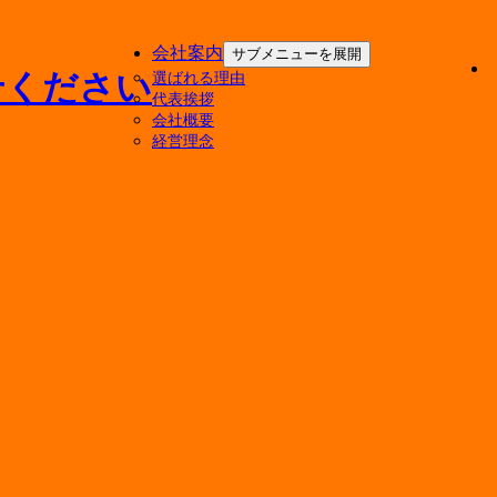
会社案内
サブメニューを展開
選ばれる理由
代表挨拶
会社概要
経営理念