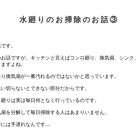
水廻りのお掃除のお話③
話です。
のお話ですが、キッチンと言えばコンロ廻り、換気扇、シンク
りますよね。
はり換気扇が一番汚れるのではないかと思っています。
思い切らないとできない部分だからです。
ク廻りは実は毎日何となく行っているのです。
気扇を分解して毎日掃除する人はあまりいません。
は手遅れなんです....