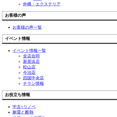
外構・エクステリア
お客様の声
お客様の声一覧
イベント情報
イベント情報一覧
全店合同
新居浜店
松山店
今治店
四国中央店
チラシ情報
お役立ち情報
中古×リノベ
耐震と断熱