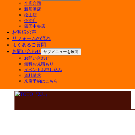
全店合同
新居浜店
松山店
今治店
四国中央店
お客様の声
リフォームの流れ
よくあるご質問
お問い合わせ
サブメニューを展開
お問い合わせ
無料お見積もり
イベントお申し込み
資料請求
来店予約はこちら