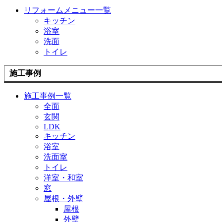
リフォームメニュー一覧
キッチン
浴室
洗面
トイレ
施工事例
施工事例一覧
全面
玄関
LDK
キッチン
浴室
洗面室
トイレ
洋室・和室
窓
屋根・外壁
屋根
外壁