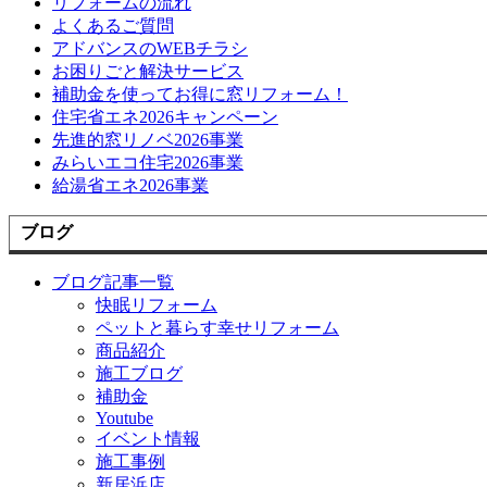
リフォームの流れ
よくあるご質問
アドバンスのWEBチラシ
お困りごと解決サービス
補助金を使ってお得に窓リフォーム！
住宅省エネ2026キャンペーン
先進的窓リノベ2026事業
みらいエコ住宅2026事業
給湯省エネ2026事業
ブログ
ブログ記事一覧
快眠リフォーム
ペットと暮らす幸せリフォーム
商品紹介
施工ブログ
補助金
Youtube
イベント情報
施工事例
新居浜店