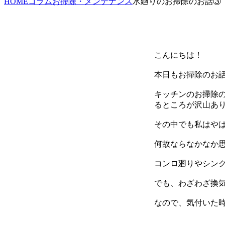
HOME
コラム
お掃除・メンテナンス
水廻りのお掃除のお話③
こんにちは！
本日もお掃除のお
キッチンのお掃除
るところが沢山あ
その中でも私はや
何故ならなかなか
コンロ廻りやシン
でも、わざわざ換
なので、気付いた時に