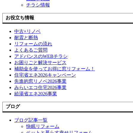
チラシ情報
お役立ち情報
中古×リノベ
耐震と断熱
リフォームの流れ
よくあるご質問
アドバンスのWEBチラシ
お困りごと解決サービス
補助金を使ってお得に窓リフォーム！
住宅省エネ2026キャンペーン
先進的窓リノベ2026事業
みらいエコ住宅2026事業
給湯省エネ2026事業
ブログ
ブログ記事一覧
快眠リフォーム
ペットと暮らす幸せリフォーム