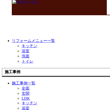
リフォームメニュー一覧
キッチン
浴室
洗面
トイレ
施工事例
施工事例一覧
全面
玄関
LDK
キッチン
浴室