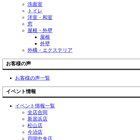
洗面室
トイレ
洋室・和室
窓
屋根・外壁
屋根
外壁
外構・エクステリア
お客様の声
お客様の声一覧
イベント情報
イベント情報一覧
全店合同
新居浜店
松山店
今治店
四国中央店