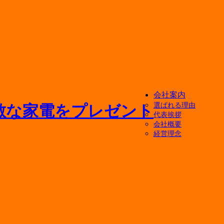
会社案内
選ばれる理由
代表挨拶
会社概要
経営理念