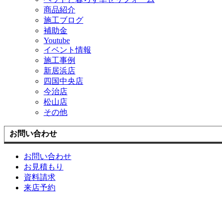
商品紹介
施工ブログ
補助金
Youtube
イベント情報
施工事例
新居浜店
四国中央店
今治店
松山店
その他
お問い合わせ
お問い合わせ
お見積もり
資料請求
来店予約