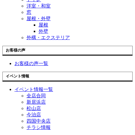
洋室・和室
窓
屋根・外壁
屋根
外壁
外構・エクステリア
お客様の声
お客様の声一覧
イベント情報
イベント情報一覧
全店合同
新居浜店
松山店
今治店
四国中央店
チラシ情報