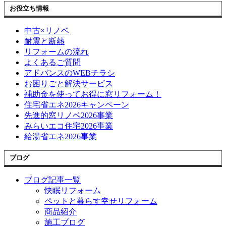
お役立ち情報
中古×リノベ
耐震と断熱
リフォームの流れ
よくあるご質問
アドバンスのWEBチラシ
お困りごと解決サービス
補助金を使ってお得に窓リフォーム！
住宅省エネ2026キャンペーン
先進的窓リノベ2026事業
みらいエコ住宅2026事業
給湯省エネ2026事業
ブログ
ブログ記事一覧
快眠リフォーム
ペットと暮らす幸せリフォーム
商品紹介
施工ブログ