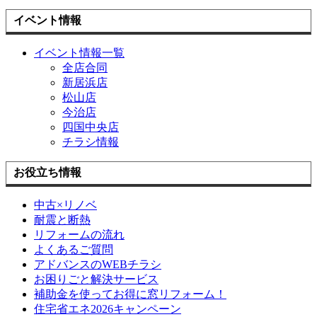
イベント情報
イベント情報一覧
全店合同
新居浜店
松山店
今治店
四国中央店
チラシ情報
お役立ち情報
中古×リノベ
耐震と断熱
リフォームの流れ
よくあるご質問
アドバンスのWEBチラシ
お困りごと解決サービス
補助金を使ってお得に窓リフォーム！
住宅省エネ2026キャンペーン