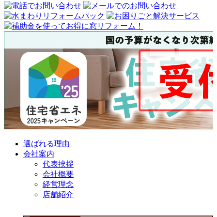
選ばれる理由
会社案内
代表挨拶
会社概要
経営理念
店舗紹介