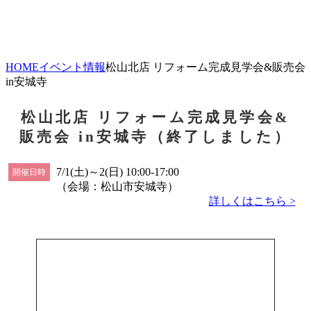
HOME
イベント情報
松山北店 リフォーム完成見学会&販売会
in安城寺
松山北店 リフォーム完成見学会&
販売会 in安城寺（終了しました）
7/1(土)～2(日) 10:00-17:00
開催日時
（会場：松山市安城寺）
詳しくはこちら >