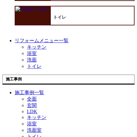
トイレ
リフォームメニュー一覧
キッチン
浴室
洗面
トイレ
施工事例
施工事例一覧
全面
玄関
LDK
キッチン
浴室
洗面室
トイレ