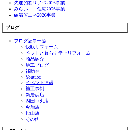
先進的窓リノベ2026事業
みらいエコ住宅2026事業
給湯省エネ2026事業
ブログ
ブログ記事一覧
快眠リフォーム
ペットと暮らす幸せリフォーム
商品紹介
施工ブログ
補助金
Youtube
イベント情報
施工事例
新居浜店
四国中央店
今治店
松山店
その他