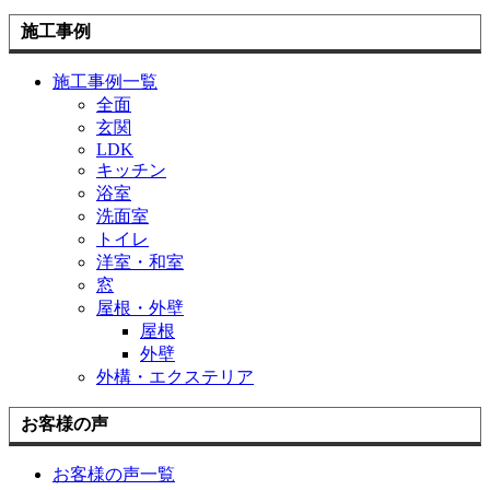
施工事例
施工事例一覧
全面
玄関
LDK
キッチン
浴室
洗面室
トイレ
洋室・和室
窓
屋根・外壁
屋根
外壁
外構・エクステリア
お客様の声
お客様の声一覧