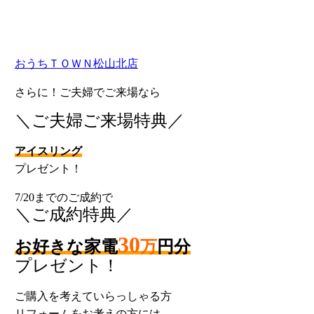
おうちＴＯＷＮ松山北店
さらに！ご夫婦でご来場なら
＼ご夫婦ご来場特典／
アイスリング
プレゼント！
7/20までのご成約で
＼ご成約特典／
30
お好きな家電
万
円分
プレゼント！
ご購入を考えていらっしゃる方
リフォームをお考えの方には