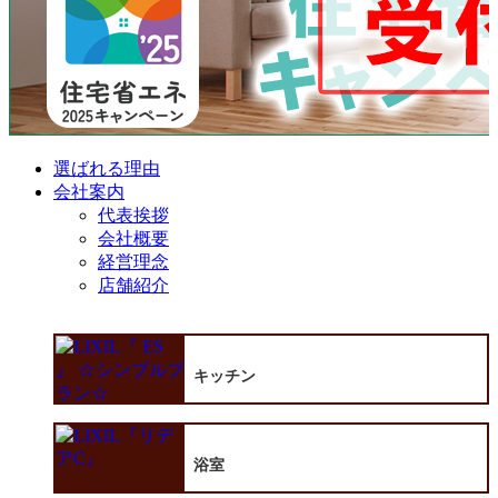
選ばれる理由
会社案内
代表挨拶
会社概要
経営理念
店舗紹介
キッチン
浴室