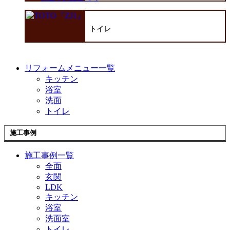
トイレ
リフォームメニュー一覧
キッチン
浴室
洗面
トイレ
施工事例
施工事例一覧
全面
玄関
LDK
キッチン
浴室
洗面室
トイレ