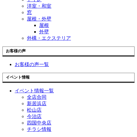
洋室・和室
窓
屋根・外壁
屋根
外壁
外構・エクステリア
お客様の声
お客様の声一覧
イベント情報
イベント情報一覧
全店合同
新居浜店
松山店
今治店
四国中央店
チラシ情報