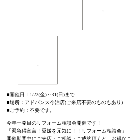
■開催日：1/22(金)～31(日)まで
■場所：アドバンス今治店(ご来店不要のものもあり)
■ご予約：不要です。
今年一発目のリフォーム相談会開催です！
「緊急得宣言！愛媛を元気に！！リフォーム相談会」
開催期間中にご来店・ご相談・ご成約頂くと、お得なこ