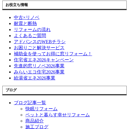
お役立ち情報
中古×リノベ
耐震と断熱
リフォームの流れ
よくあるご質問
アドバンスのWEBチラシ
お困りごと解決サービス
補助金を使ってお得に窓リフォーム！
住宅省エネ2026キャンペーン
先進的窓リノベ2026事業
みらいエコ住宅2026事業
給湯省エネ2026事業
ブログ
ブログ記事一覧
快眠リフォーム
ペットと暮らす幸せリフォーム
商品紹介
施工ブログ