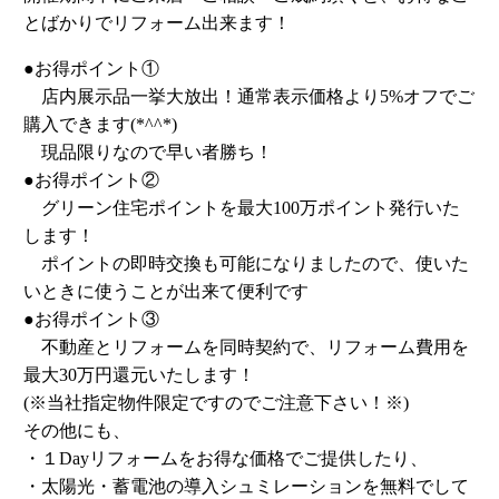
とばかりでリフォーム出来ます！
●お得ポイント①
店内展示品一挙大放出！通常表示価格より5%オフでご
購入できます(*^^*)
現品限りなので早い者勝ち！
●お得ポイント②
グリーン住宅ポイントを最大100万ポイント発行いた
します！
ポイントの即時交換も可能になりましたので、使いた
いときに使うことが出来て便利です
●お得ポイント③
不動産とリフォームを同時契約で、リフォーム費用を
最大30万円還元いたします！
(※当社指定物件限定ですのでご注意下さい！※)
その他にも、
・１Dayリフォームをお得な価格でご提供したり、
・太陽光・蓄電池の導入シュミレーションを無料でして