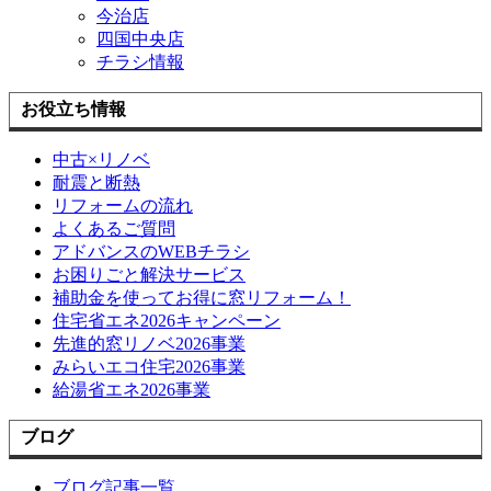
今治店
四国中央店
チラシ情報
お役立ち情報
中古×リノベ
耐震と断熱
リフォームの流れ
よくあるご質問
アドバンスのWEBチラシ
お困りごと解決サービス
補助金を使ってお得に窓リフォーム！
住宅省エネ2026キャンペーン
先進的窓リノベ2026事業
みらいエコ住宅2026事業
給湯省エネ2026事業
ブログ
ブログ記事一覧