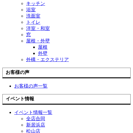
キッチン
浴室
洗面室
トイレ
洋室・和室
窓
屋根・外壁
屋根
外壁
外構・エクステリア
お客様の声
お客様の声一覧
イベント情報
イベント情報一覧
全店合同
新居浜店
松山店