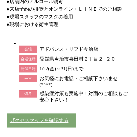
●店舗内のアルコール消毒
●来店予約の推奨とオンライン・ＬＩＮＥでのご相談
●現場スタッフのマスクの着用
●現場における衛生管理
アドバンス・リフド今治店
会場
愛媛県今治市喜田村２丁目２−２０
会場住所
1/22(金)～31(日)まで
開催日時
お気軽にお電話・ご相談下さいませ
一言
(*^^*)
感染症対策も実施中！対面のご相談もご
備考
安心下さい！
アクセスマップを確認する