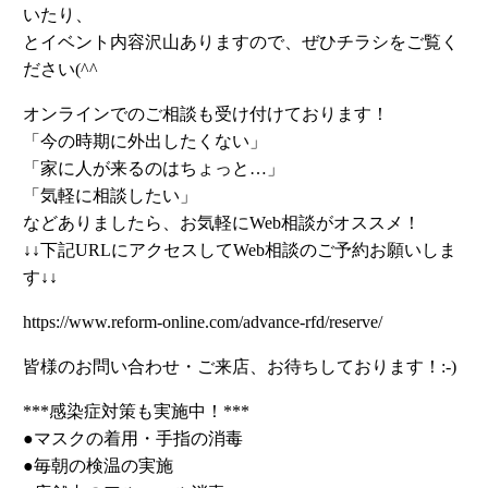
いたり、
とイベント内容沢山ありますので、ぜひチラシをご覧く
ださい(^^ゞ
オンラインでのご相談も受け付けております！
「今の時期に外出したくない」
「家に人が来るのはちょっと…」
「気軽に相談したい」
などありましたら、お気軽にWeb相談がオススメ！
↓↓下記URLにアクセスしてWeb相談のご予約お願いしま
す↓↓
https://www.reform-online.com/advance-rfd/reserve/
皆様のお問い合わせ・ご来店、お待ちしております！:-)
***感染症対策も実施中！***
●マスクの着用・手指の消毒
●毎朝の検温の実施