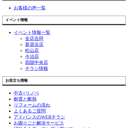
お客様の声一覧
イベント情報
イベント情報一覧
全店合同
新居浜店
松山店
今治店
四国中央店
チラシ情報
お役立ち情報
中古×リノベ
耐震と断熱
リフォームの流れ
よくあるご質問
アドバンスのWEBチラシ
お困りごと解決サービス