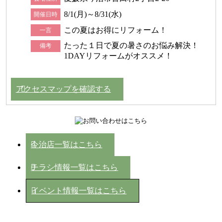
8/1(月)～8/31(水)
開催日時
この夏はお得にリフォーム！
一言
たった１日で夏の暑さのお悩み解決！
備考
1DAYリフォームがオススメ！
アクセスマップを確認する
今治店一覧はこちら
チラシ情報一覧はこちら
イベント情報一覧はこちら