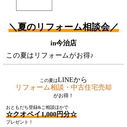
＼夏のリフォーム相談会／
in今治店
この夏はリフォームがお得♪
LINEから
この夏は
リフォーム相談・中古住宅売却
がお得！
おともだち登録&ご相談ほかで
☆クオペイ1,000円分☆
プレゼント！