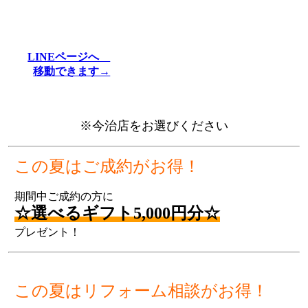
LINEページへ
移動できます→
※今治店をお選びください
この夏は
ご成約がお得！
期間中ご成約の方に
☆選べるギフト5,000円分☆
プレゼント！
この夏は
リフォーム相談がお得！