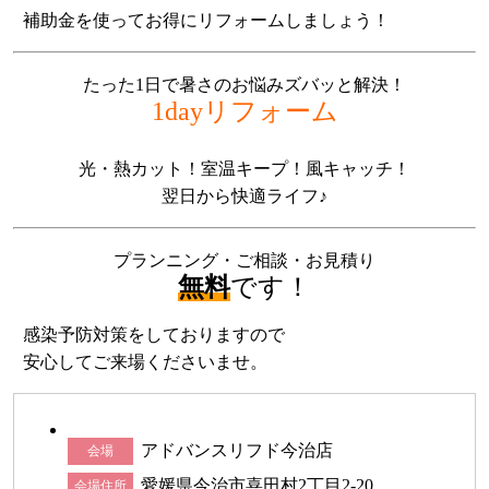
補助金を使ってお得にリフォームしましょう！
たった1日で暑さのお悩みズバッと解決！
1dayリフォーム
光・熱カット！室温キープ！風キャッチ！
翌日から快適ライフ♪
プランニング・ご相談・お見積り
無料
です！
感染予防対策をしておりますので
安心してご来場くださいませ。
アドバンスリフド今治店
会場
愛媛県今治市喜田村2丁目2-20
会場住所