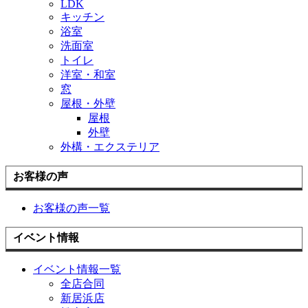
LDK
キッチン
浴室
洗面室
トイレ
洋室・和室
窓
屋根・外壁
屋根
外壁
外構・エクステリア
お客様の声
お客様の声一覧
イベント情報
イベント情報一覧
全店合同
新居浜店