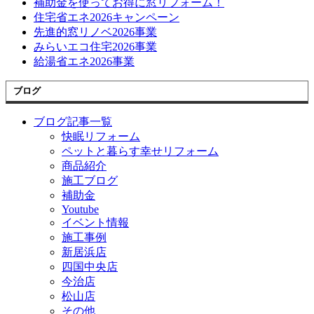
補助金を使ってお得に窓リフォーム！
住宅省エネ2026キャンペーン
先進的窓リノベ2026事業
みらいエコ住宅2026事業
給湯省エネ2026事業
ブログ
ブログ記事一覧
快眠リフォーム
ペットと暮らす幸せリフォーム
商品紹介
施工ブログ
補助金
Youtube
イベント情報
施工事例
新居浜店
四国中央店
今治店
松山店
その他