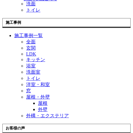
洗面
トイレ
施工事例
施工事例一覧
全面
玄関
LDK
キッチン
浴室
洗面室
トイレ
洋室・和室
窓
屋根・外壁
屋根
外壁
外構・エクステリア
お客様の声