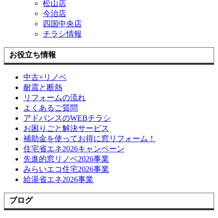
松山店
今治店
四国中央店
チラシ情報
お役立ち情報
中古×リノベ
耐震と断熱
リフォームの流れ
よくあるご質問
アドバンスのWEBチラシ
お困りごと解決サービス
補助金を使ってお得に窓リフォーム！
住宅省エネ2026キャンペーン
先進的窓リノベ2026事業
みらいエコ住宅2026事業
給湯省エネ2026事業
ブログ