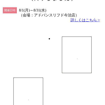
8/1(月)～8/31(水)
開催日時
（会場：アドバンスリフド今治店）
詳しくはこちら >