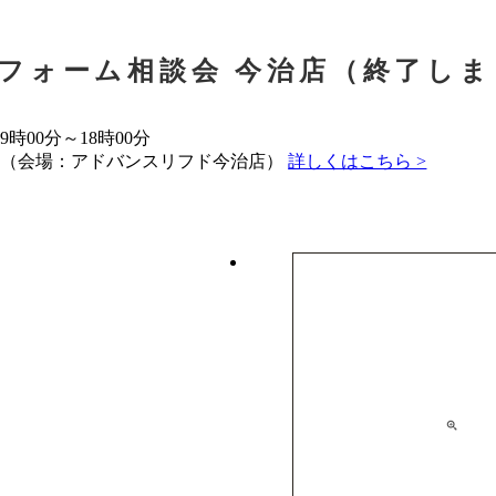
フォーム相談会 今治店（終了し
9時00分～18時00分
（会場：アドバンスリフド今治店）
詳しくはこちら >