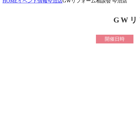
HOME
イベント情報
今治店
GWリフォーム相談会 今治店
GWリ
開催日時