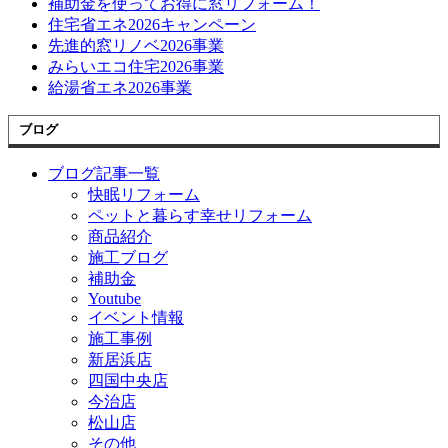
補助金を使ってお得に窓リフォーム！
住宅省エネ2026キャンペーン
先進的窓リノベ2026事業
みらいエコ住宅2026事業
給湯省エネ2026事業
ブログ
ブログ記事一覧
快眠リフォーム
ペットと暮らす幸せリフォーム
商品紹介
施工ブログ
補助金
Youtube
イベント情報
施工事例
新居浜店
四国中央店
今治店
松山店
その他