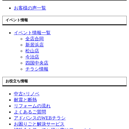
お客様の声一覧
イベント情報
イベント情報一覧
全店合同
新居浜店
松山店
今治店
四国中央店
チラシ情報
お役立ち情報
中古×リノベ
耐震と断熱
リフォームの流れ
よくあるご質問
アドバンスのWEBチラシ
お困りごと解決サービス