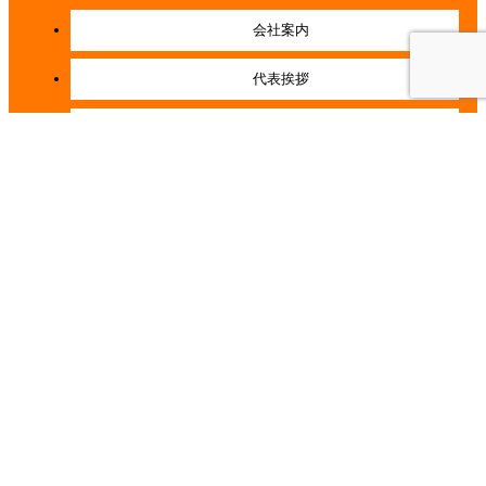
会社案内
代表挨拶
会社概要
経営理念
店舗紹介
施工事例一覧
お客様の声一覧
コラム一覧
イベント一覧