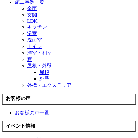
施工事例一覧
全面
玄関
LDK
キッチン
浴室
洗面室
トイレ
洋室・和室
窓
屋根・外壁
屋根
外壁
外構・エクステリア
お客様の声
お客様の声一覧
イベント情報