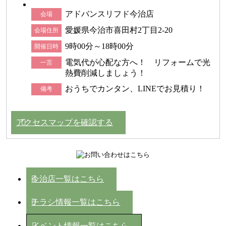
アドバンスリフド今治店
会場
愛媛県今治市喜田村2丁目2-20
会場住所
9時00分～18時00分
開催日時
電気代が心配な方へ！ リフォームで光
一言
熱費削減しましょう！
おうちでカンタン、LINEでお見積り！
備考
アクセスマップを確認する
今治店一覧はこちら
チラシ情報一覧はこちら
イベント情報一覧はこちら