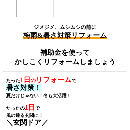
ジメジメ、ムシムシの前に
梅雨&暑さ対策リフォーム
補助金を使って
かしこくリフォームしましょう
1日
リフォーム
の
たった
で
暑さ対策！
夏だけじゃない！冬も大活躍！
1日
たったの
で
風の通る玄関に！
＼玄関ドア／