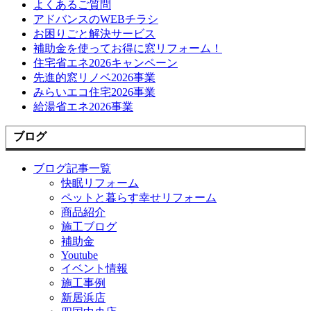
よくあるご質問
アドバンスのWEBチラシ
お困りごと解決サービス
補助金を使ってお得に窓リフォーム！
住宅省エネ2026キャンペーン
先進的窓リノベ2026事業
みらいエコ住宅2026事業
給湯省エネ2026事業
ブログ
ブログ記事一覧
快眠リフォーム
ペットと暮らす幸せリフォーム
商品紹介
施工ブログ
補助金
Youtube
イベント情報
施工事例
新居浜店