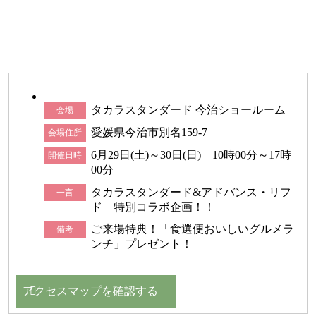
タカラスタンダード 今治ショールーム
会場
愛媛県今治市別名159-7
会場住所
6月29日(土)～30日(日) 10時00分～17時
開催日時
00分
タカラスタンダード&アドバンス・リフ
一言
ド 特別コラボ企画！！
ご来場特典！「食選便おいしいグルメラ
備考
ンチ」プレゼント！
アクセスマップを確認する