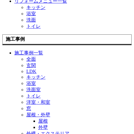
リフォームメニュー一覧
キッチン
浴室
洗面
トイレ
施工事例
施工事例一覧
全面
玄関
LDK
キッチン
浴室
洗面室
トイレ
洋室・和室
窓
屋根・外壁
屋根
外壁
外構・エクステリア