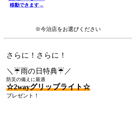
移動できます→
※今治店をお選びください
さらに！さらに！
＼☔雨の日特典☔／
防災の備えに最適
☆2wayグリップライト☆
プレゼント！