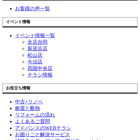
お客様の声一覧
イベント情報
イベント情報一覧
全店合同
新居浜店
松山店
今治店
四国中央店
チラシ情報
お役立ち情報
中古×リノベ
耐震と断熱
リフォームの流れ
よくあるご質問
アドバンスのWEBチラシ
お困りごと解決サービス