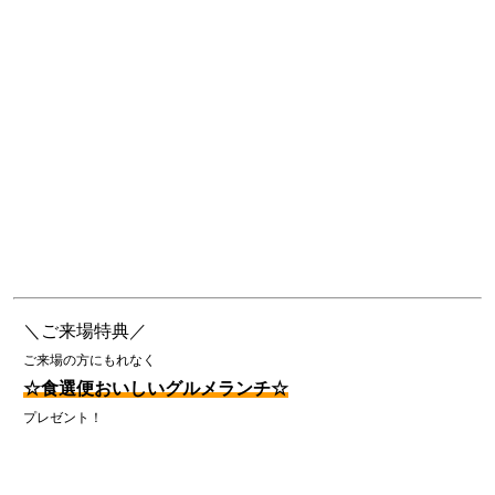
＼ご来場特典／
ご来場の方にもれなく
☆食選便おいしいグルメランチ☆
プレゼント！