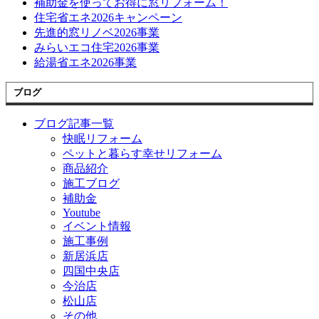
補助金を使ってお得に窓リフォーム！
住宅省エネ2026キャンペーン
先進的窓リノベ2026事業
みらいエコ住宅2026事業
給湯省エネ2026事業
ブログ
ブログ記事一覧
快眠リフォーム
ペットと暮らす幸せリフォーム
商品紹介
施工ブログ
補助金
Youtube
イベント情報
施工事例
新居浜店
四国中央店
今治店
松山店
その他