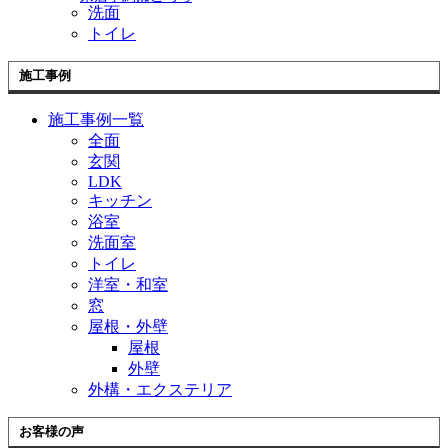
洗面
トイレ
施工事例
施工事例一覧
全面
玄関
LDK
キッチン
浴室
洗面室
トイレ
洋室・和室
窓
屋根・外壁
屋根
外壁
外構・エクステリア
お客様の声