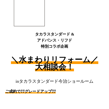
タカラスタンダード &
アドバンス・リフド
特別コラボ企画
＼水まわりリフォーム
／
大相談会！
inタカラスタンダード今治ショールーム
ご成約で⤴⤴グレードアップ⤴⤴