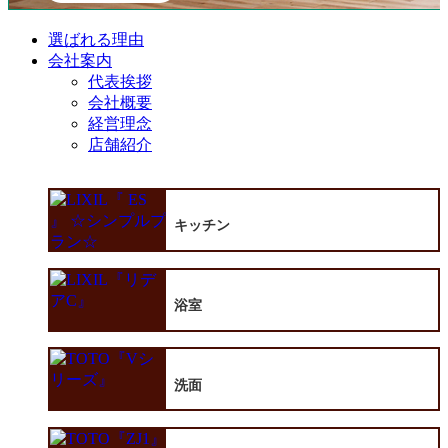
選ばれる理由
会社案内
代表挨拶
会社概要
経営理念
店舗紹介
キッチン
浴室
洗面