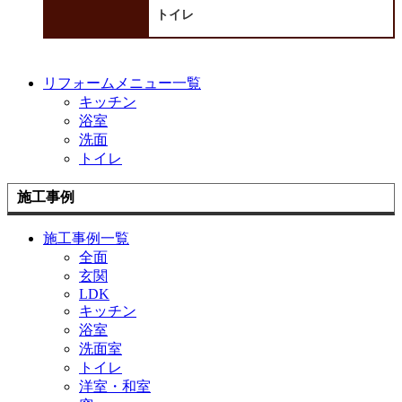
トイレ
リフォームメニュー一覧
キッチン
浴室
洗面
トイレ
施工事例
施工事例一覧
全面
玄関
LDK
キッチン
浴室
洗面室
トイレ
洋室・和室