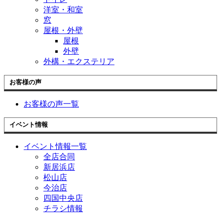
洋室・和室
窓
屋根・外壁
屋根
外壁
外構・エクステリア
お客様の声
お客様の声一覧
イベント情報
イベント情報一覧
全店合同
新居浜店
松山店
今治店
四国中央店
チラシ情報