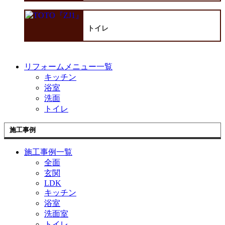
トイレ
リフォームメニュー一覧
キッチン
浴室
洗面
トイレ
施工事例
施工事例一覧
全面
玄関
LDK
キッチン
浴室
洗面室
トイレ