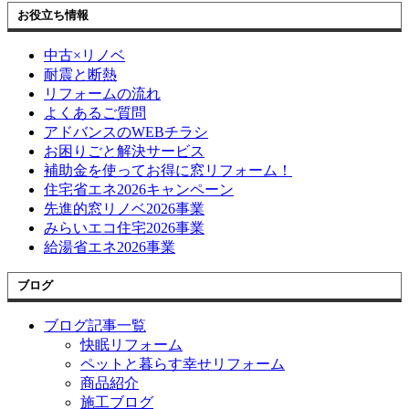
お役立ち情報
中古×リノベ
耐震と断熱
リフォームの流れ
よくあるご質問
アドバンスのWEBチラシ
お困りごと解決サービス
補助金を使ってお得に窓リフォーム！
住宅省エネ2026キャンペーン
先進的窓リノベ2026事業
みらいエコ住宅2026事業
給湯省エネ2026事業
ブログ
ブログ記事一覧
快眠リフォーム
ペットと暮らす幸せリフォーム
商品紹介
施工ブログ