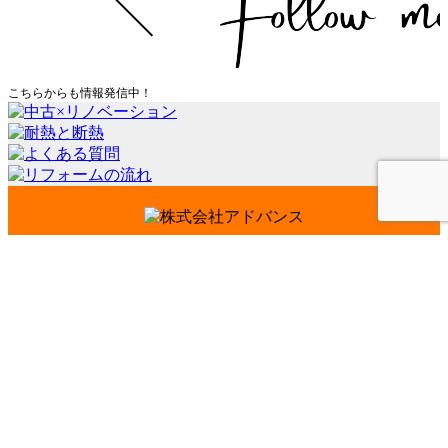
こちらからも情報発信中！
会社案内
代表挨拶
会社概要
経営理念