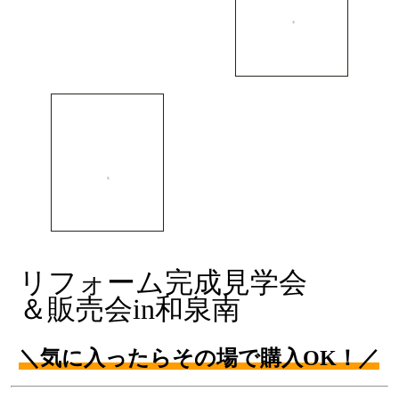
リフォーム完成見学会
＆販売会in和泉南
＼気に入ったらその場で購入OK！／