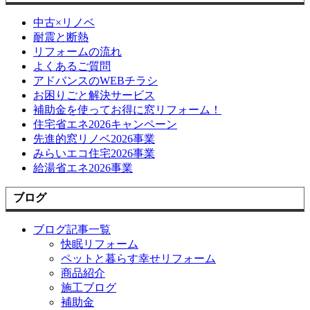
中古×リノベ
耐震と断熱
リフォームの流れ
よくあるご質問
アドバンスのWEBチラシ
お困りごと解決サービス
補助金を使ってお得に窓リフォーム！
住宅省エネ2026キャンペーン
先進的窓リノベ2026事業
みらいエコ住宅2026事業
給湯省エネ2026事業
ブログ
ブログ記事一覧
快眠リフォーム
ペットと暮らす幸せリフォーム
商品紹介
施工ブログ
補助金