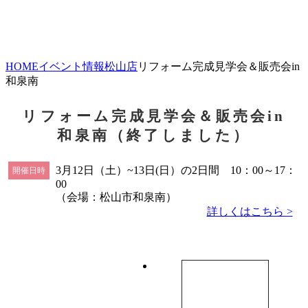
HOME
イベント情報
松山店
リフォーム完成見学会＆販売会in
和泉南
リフォーム完成見学会＆販売会in
和泉南（終了しました）
3月12日（土）~13日(日）の2日間 10：00～17：
開催日時
00
（会場：松山市和泉南）
詳しくはこちら >