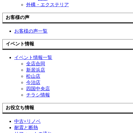
外構・エクステリア
お客様の声
お客様の声一覧
イベント情報
イベント情報一覧
全店合同
新居浜店
松山店
今治店
四国中央店
チラシ情報
お役立ち情報
中古×リノベ
耐震と断熱