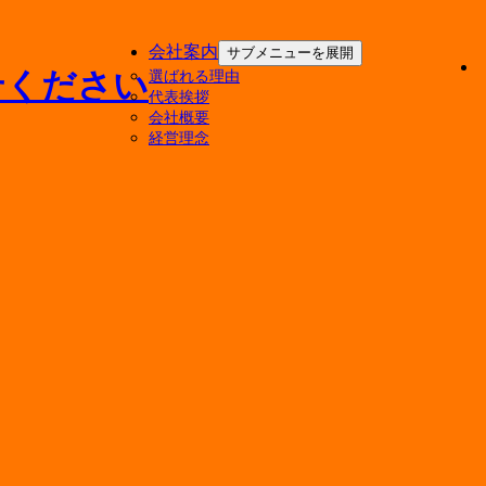
会社案内
サブメニューを展開
選ばれる理由
代表挨拶
会社概要
経営理念