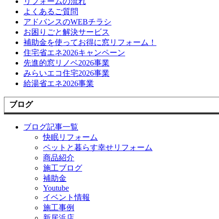
リフォームの流れ
よくあるご質問
アドバンスのWEBチラシ
お困りごと解決サービス
補助金を使ってお得に窓リフォーム！
住宅省エネ2026キャンペーン
先進的窓リノベ2026事業
みらいエコ住宅2026事業
給湯省エネ2026事業
ブログ
ブログ記事一覧
快眠リフォーム
ペットと暮らす幸せリフォーム
商品紹介
施工ブログ
補助金
Youtube
イベント情報
施工事例
新居浜店