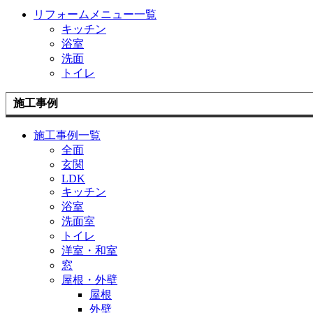
リフォームメニュー一覧
キッチン
浴室
洗面
トイレ
施工事例
施工事例一覧
全面
玄関
LDK
キッチン
浴室
洗面室
トイレ
洋室・和室
窓
屋根・外壁
屋根
外壁