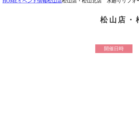
HOME
イベント情報
松山店
松山店・松山北店 水廻りリフォ
松山店・
開催日時