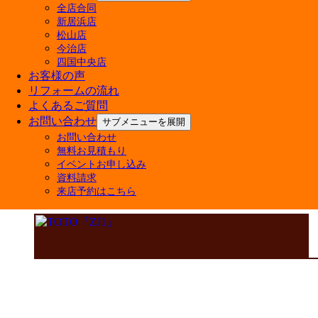
全店合同
新居浜店
松山店
今治店
四国中央店
お客様の声
リフォームの流れ
よくあるご質問
お問い合わせ
サブメニューを展開
お問い合わせ
無料お見積もり
イベントお申し込み
資料請求
来店予約はこちら