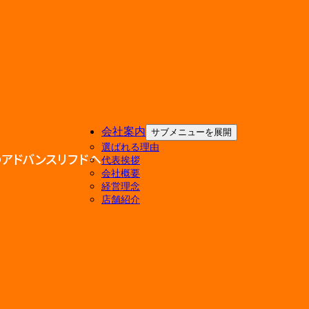
会社案内
サブメニューを展開
選ばれる理由
代表挨拶
会社概要
経営理念
店舗紹介