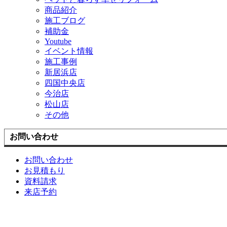
商品紹介
施工ブログ
補助金
Youtube
イベント情報
施工事例
新居浜店
四国中央店
今治店
松山店
その他
お問い合わせ
お問い合わせ
お見積もり
資料請求
来店予約