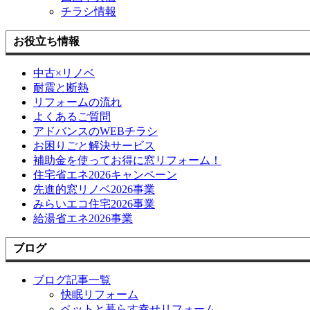
チラシ情報
お役立ち情報
中古×リノベ
耐震と断熱
リフォームの流れ
よくあるご質問
アドバンスのWEBチラシ
お困りごと解決サービス
補助金を使ってお得に窓リフォーム！
住宅省エネ2026キャンペーン
先進的窓リノベ2026事業
みらいエコ住宅2026事業
給湯省エネ2026事業
ブログ
ブログ記事一覧
快眠リフォーム
ペットと暮らす幸せリフォーム