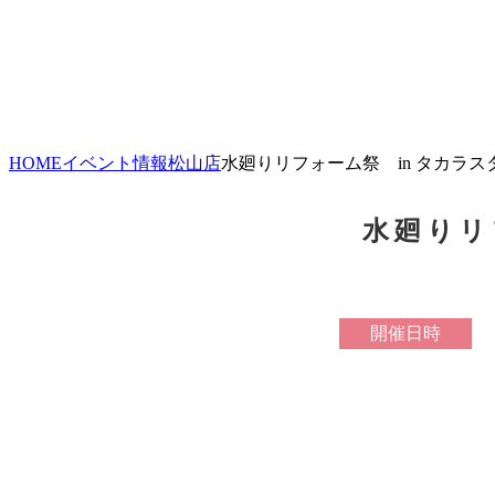
HOME
イベント情報
松山店
水廻りリフォーム祭 in タカラ
水廻りリ
開催日時