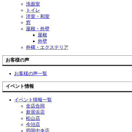
洗面室
トイレ
洋室・和室
窓
屋根・外壁
屋根
外壁
外構・エクステリア
お客様の声
お客様の声一覧
イベント情報
イベント情報一覧
全店合同
新居浜店
松山店
今治店
四国中央店