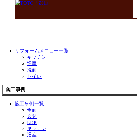
リフォームメニュー一覧
キッチン
浴室
洗面
トイレ
施工事例
施工事例一覧
全面
玄関
LDK
キッチン
浴室