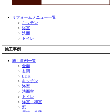
リフォームメニュー一覧
キッチン
浴室
洗面
トイレ
施工事例
施工事例一覧
全面
玄関
LDK
キッチン
浴室
洗面室
トイレ
洋室・和室
窓