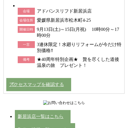
アドバンスリフド新居浜店
会場
愛媛県新居浜市松木町4-25
会場住所
9月13日(土)～15日(月祝) 10時00分～17
開催日時
時00分
3連休限定！水廻りリフォームが今だけ特
一言
別価格‼
★40周年特別企画★ 贅を尽くした道後
備考
温泉の旅 プレゼント！
アクセスマップを確認する
新居浜店一覧はこちら