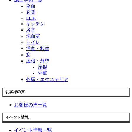
全面
玄関
LDK
キッチン
浴室
洗面室
トイレ
洋室・和室
窓
屋根・外壁
屋根
外壁
外構・エクステリア
お客様の声
お客様の声一覧
イベント情報
イベント情報一覧