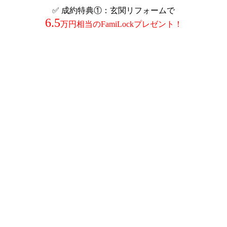
✅ 成約特典①：玄関リフォームで
6.5
万円相当のFamiLockプレゼント！