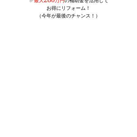
✅
最大
万円
の補助金を活用して
お得にリフォーム！
（今年が最後のチャンス！）