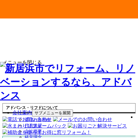
メニューを閉じる
アドバンス・リフドについて
会社案内
サブメニューを展開
選ばれる理由
代表挨拶
会社概要
経営理念