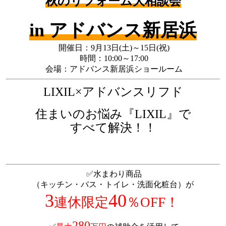
秋のリフォーム大相談会
in アドバンス新居浜
開催日：9月13日(土)～15日(祝)
時間：10:00～17:00
会場：アドバンス新居浜ショールーム
LIXIL×アドバンスリフド
住まいのお悩み『LIXIL』で
すべて解決！！
✅水まわり商品
（キッチン・バス・トイレ・洗面化粧台）が
3
40
連休限定
％OFF！
280