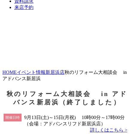
資料請求
来店予約
HOME
イベント情報
新居浜店
秋のリフォーム大相談会 in
アドバンス新居浜
秋のリフォーム大相談会 in アド
バンス新居浜（終了しました）
9月13日(土)～15日(月祝) 10時00分～17時00分
開催日時
（会場：アドバンスリフド新居浜店）
詳しくはこちら >