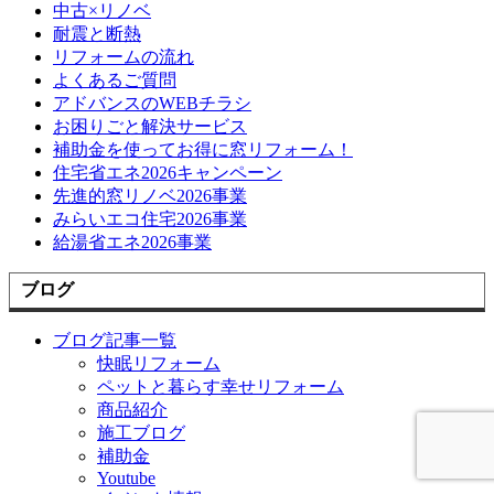
中古×リノベ
耐震と断熱
リフォームの流れ
よくあるご質問
アドバンスのWEBチラシ
お困りごと解決サービス
補助金を使ってお得に窓リフォーム！
住宅省エネ2026キャンペーン
先進的窓リノベ2026事業
みらいエコ住宅2026事業
給湯省エネ2026事業
ブログ
ブログ記事一覧
快眠リフォーム
ペットと暮らす幸せリフォーム
商品紹介
施工ブログ
補助金
Youtube