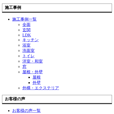
施工事例
施工事例一覧
全面
玄関
LDK
キッチン
浴室
洗面室
トイレ
洋室・和室
窓
屋根・外壁
屋根
外壁
外構・エクステリア
お客様の声
お客様の声一覧