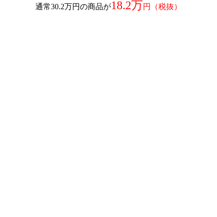
18.2万
通常30.2万円の商品が
円（税抜）