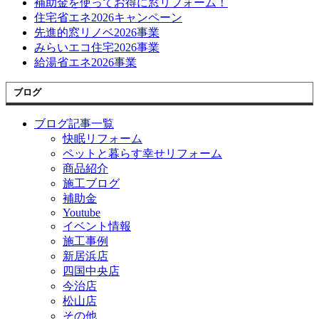
補助金を使ってお得に窓リフォーム！
住宅省エネ2026キャンペーン
先進的窓リノベ2026事業
みらいエコ住宅2026事業
給湯省エネ2026事業
ブログ
ブログ記事一覧
快眠リフォーム
ペットと暮らす幸せリフォーム
商品紹介
施工ブログ
補助金
Youtube
イベント情報
施工事例
新居浜店
四国中央店
今治店
松山店
その他