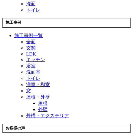
洗面
トイレ
施工事例
施工事例一覧
全面
玄関
LDK
キッチン
浴室
洗面室
トイレ
洋室・和室
窓
屋根・外壁
屋根
外壁
外構・エクステリア
お客様の声