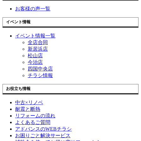
お客様の声一覧
イベント情報
イベント情報一覧
全店合同
新居浜店
松山店
今治店
四国中央店
チラシ情報
お役立ち情報
中古×リノベ
耐震と断熱
リフォームの流れ
よくあるご質問
アドバンスのWEBチラシ
お困りごと解決サービス