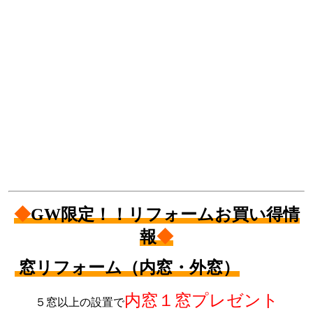
◆
GW限定！！リフォームお買い得情
報
◆
窓リフォーム（内窓・外窓）
内窓１窓プレゼント
５窓以上の設置で