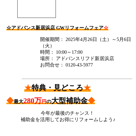
☆アドバンス新居浜店 GWリフォームフェア
☆
開催期間： 2025年4月26日（土）～5月6日
（火）
時間： 10:00～17:00
場所： アドバンスリフド新居浜店
お問合せ： 0120-43-5977
★
特典・見どころ
★
◆
280万
大型補助金
◆
最大
円
の
今年が最後のチャンス！
補助金を活用してお得にリフォームしよう♪