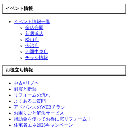
イベント情報
イベント情報一覧
全店合同
新居浜店
松山店
今治店
四国中央店
チラシ情報
お役立ち情報
中古×リノベ
耐震と断熱
リフォームの流れ
よくあるご質問
アドバンスのWEBチラシ
お困りごと解決サービス
補助金を使ってお得に窓リフォーム！
住宅省エネ2026キャンペーン