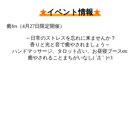
★
イベント情報
★
癒fes（4月27日限定開催）
～日常のストレスを忘れに来ませんか？
香りと光と音で癒やされましょう～
ハンドマッサージ、タロット占い、お昼寝ブースetc
癒やされることまちがいなし( ´Д｀)=3