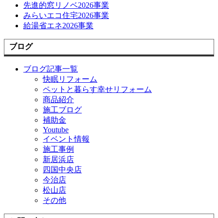
先進的窓リノベ2026事業
みらいエコ住宅2026事業
給湯省エネ2026事業
ブログ
ブログ記事一覧
快眠リフォーム
ペットと暮らす幸せリフォーム
商品紹介
施工ブログ
補助金
Youtube
イベント情報
施工事例
新居浜店
四国中央店
今治店
松山店
その他