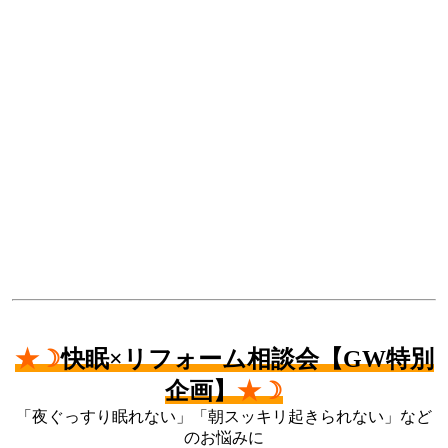
★
☽
快眠×リフォーム相談会【GW特別
企画】
★☽
「夜ぐっすり眠れない」「朝スッキリ起きられない」など
のお悩みに