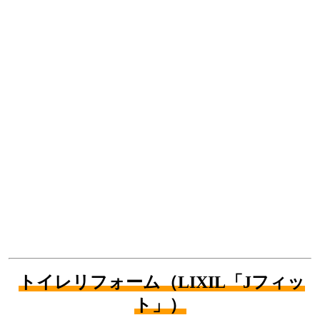
トイレリフォーム（LIXIL「Jフィッ
ト」）