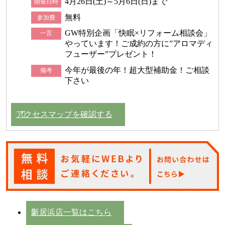
4月26日(土)～5月6日(日)まで
開催日時
無料
参加費
GW特別企画「快眠×リフォーム相談会」
一言
やっています！ご成約の方に”アロマディ
フューザー”プレゼント！
今年が最後の年！超大型補助金！ご相談
備考
下さい
アクセスマップを確認する
新居浜店一覧はこちら