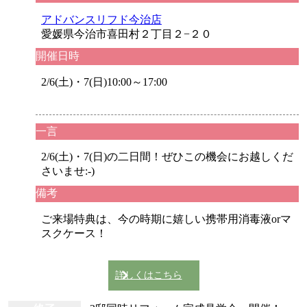
アドバンスリフド今治店
愛媛県今治市喜田村２丁目２−２０
開催日時
2/6(土)・7(日)10:00～17:00
一言
2/6(土)・7(日)の二日間！ぜひこの機会にお越しくだ
さいませ:-)
備考
ご来場特典は、今の時期に嬉しい携帯用消毒液orマ
スクケース！
詳しくはこちら