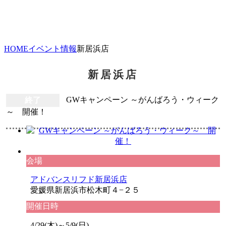
HOME
イベント情報
新居浜店
新居浜店
終了
GWキャンペーン ～がんばろう・ウィーク
～ 開催！
会場
アドバンスリフド新居浜店
愛媛県新居浜市松木町４−２５
開催日時
4/29(木)～5/9(日)