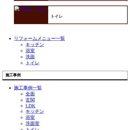
トイレ
リフォームメニュー一覧
キッチン
浴室
洗面
トイレ
施工事例
施工事例一覧
全面
玄関
LDK
キッチン
浴室
洗面室
トイレ