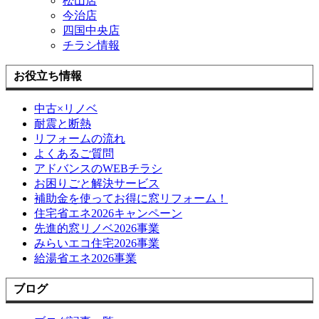
松山店
今治店
四国中央店
チラシ情報
お役立ち情報
中古×リノベ
耐震と断熱
リフォームの流れ
よくあるご質問
アドバンスのWEBチラシ
お困りごと解決サービス
補助金を使ってお得に窓リフォーム！
住宅省エネ2026キャンペーン
先進的窓リノベ2026事業
みらいエコ住宅2026事業
給湯省エネ2026事業
ブログ