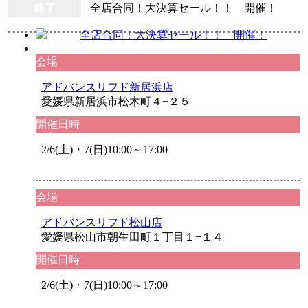
終了
全店合同！大決算セール！！ 開催！
会場
アドバンスリフド新居浜店
愛媛県新居浜市松木町４−２５
開催日時
2/6(土)・7(日)10:00～17:00
会場
アドバンスリフド松山店
愛媛県松山市朝生田町１丁目１−１４
開催日時
2/6(土)・7(日)10:00～17:00