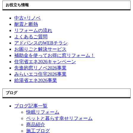
お役立ち情報
中古×リノベ
耐震と断熱
リフォームの流れ
よくあるご質問
アドバンスのWEBチラシ
お困りごと解決サービス
補助金を使ってお得に窓リフォーム！
住宅省エネ2026キャンペーン
先進的窓リノベ2026事業
みらいエコ住宅2026事業
給湯省エネ2026事業
ブログ
ブログ記事一覧
快眠リフォーム
ペットと暮らす幸せリフォーム
商品紹介
施工ブログ