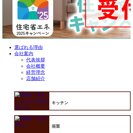
選ばれる理由
会社案内
代表挨拶
会社概要
経営理念
店舗紹介
キッチン
浴室