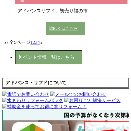
アドバンスリフド、初売り福の市！
詳しくはこちら
5 / 全5ページ
1
2
3
4
5
イベント情報一覧はこちら
アドバンス・リフドについて