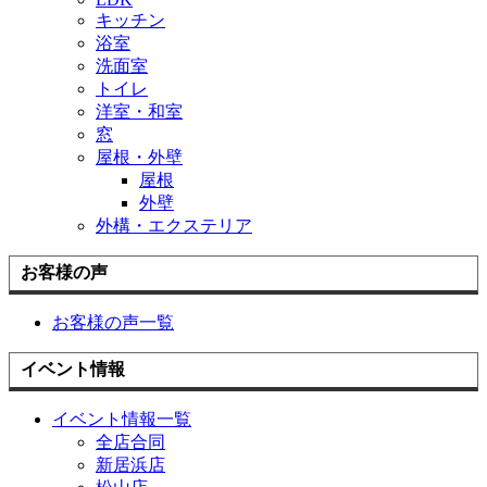
キッチン
浴室
洗面室
トイレ
洋室・和室
窓
屋根・外壁
屋根
外壁
外構・エクステリア
お客様の声
お客様の声一覧
イベント情報
イベント情報一覧
全店合同
新居浜店