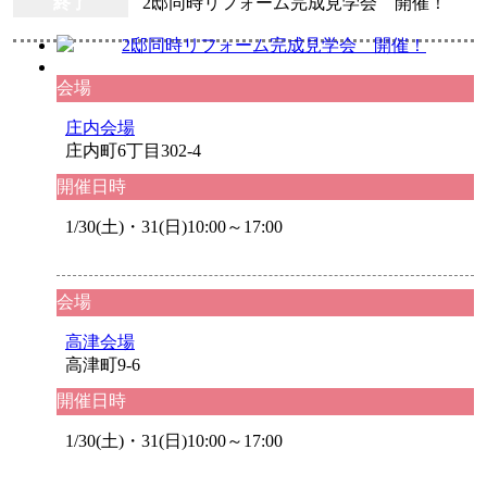
終了
2邸同時リフォーム完成見学会 開催！
会場
庄内会場
庄内町6丁目302-4
開催日時
1/30(土)・31(日)10:00～17:00
会場
高津会場
高津町9-6
開催日時
1/30(土)・31(日)10:00～17:00