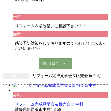
一言
リフォーム＆増改築、ご相談下さい！！
備考
感染予防対策をしておりますので安心してご来店く
ださいませ(^^ゞ
詳しくはこちら
終了
リフォーム完成見学会＆販売会 in 中村
会場
リフォーム完成見学会＆販売会 in 中村
愛媛県新居浜市中村4-3-56