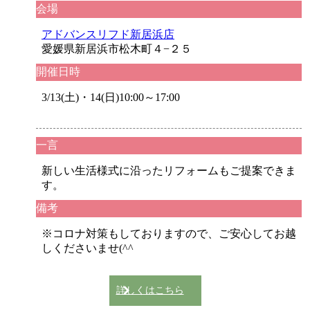
会場
アドバンスリフド新居浜店
愛媛県新居浜市松木町４−２５
開催日時
3/13(土)・14(日)10:00～17:00
一言
新しい生活様式に沿ったリフォームもご提案できま
す。
備考
※コロナ対策もしておりますので、ご安心してお越
しくださいませ(^^ゞ
詳しくはこちら