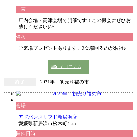
一言
庄内会場・高津会場で開催です！この機会にぜひお
越しください(^^ゞ
備考
ご来場プレゼントあります。2会場回るのがお得♪
詳しくはこちら
終了
2021年 初売り福の市
会場
アドバンスリフド新居浜店
愛媛県新居浜市松木町4-25
開催日時