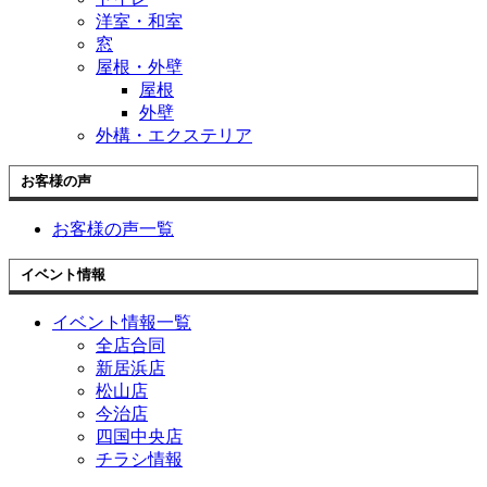
洋室・和室
窓
屋根・外壁
屋根
外壁
外構・エクステリア
お客様の声
お客様の声一覧
イベント情報
イベント情報一覧
全店合同
新居浜店
松山店
今治店
四国中央店
チラシ情報