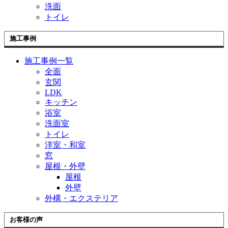
洗面
トイレ
施工事例
施工事例一覧
全面
玄関
LDK
キッチン
浴室
洗面室
トイレ
洋室・和室
窓
屋根・外壁
屋根
外壁
外構・エクステリア
お客様の声