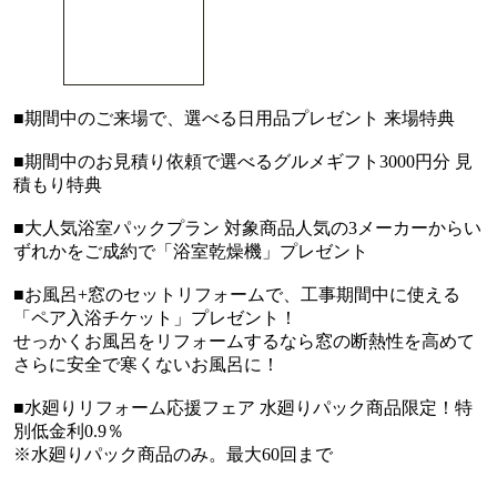
■期間中のご来場で、選べる日用品プレゼント 来場特典
■期間中のお見積り依頼で選べるグルメギフト3000円分 見
積もり特典
■大人気浴室パックプラン 対象商品人気の3メーカーからい
ずれかをご成約で「浴室乾燥機」プレゼント
■お風呂+窓のセットリフォームで、工事期間中に使える
「ペア入浴チケット」プレゼント！
せっかくお風呂をリフォームするなら窓の断熱性を高めて
さらに安全で寒くないお風呂に！
■水廻りリフォーム応援フェア 水廻りパック商品限定！特
別低金利0.9％
※水廻りパック商品のみ。最大60回まで