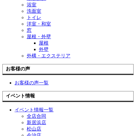
浴室
洗面室
トイレ
洋室・和室
窓
屋根・外壁
屋根
外壁
外構・エクステリア
お客様の声
お客様の声一覧
イベント情報
イベント情報一覧
全店合同
新居浜店
松山店
今治店