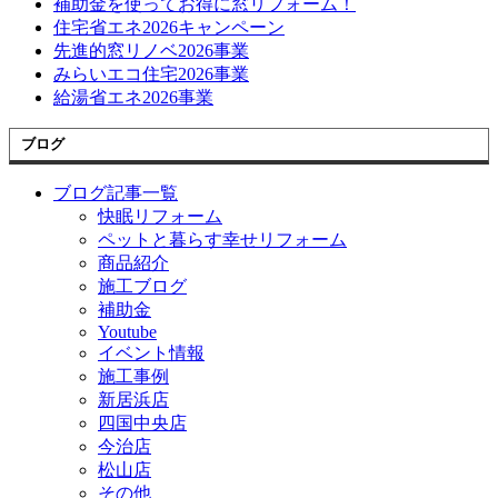
補助金を使ってお得に窓リフォーム！
住宅省エネ2026キャンペーン
先進的窓リノベ2026事業
みらいエコ住宅2026事業
給湯省エネ2026事業
ブログ
ブログ記事一覧
快眠リフォーム
ペットと暮らす幸せリフォーム
商品紹介
施工ブログ
補助金
Youtube
イベント情報
施工事例
新居浜店
四国中央店
今治店
松山店
その他