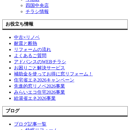
四国中央店
チラシ情報
お役立ち情報
中古×リノベ
耐震と断熱
リフォームの流れ
よくあるご質問
アドバンスのWEBチラシ
お困りごと解決サービス
補助金を使ってお得に窓リフォーム！
住宅省エネ2026キャンペーン
先進的窓リノベ2026事業
みらいエコ住宅2026事業
給湯省エネ2026事業
ブログ
ブログ記事一覧