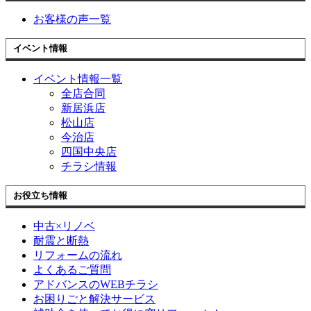
お客様の声一覧
イベント情報
イベント情報一覧
全店合同
新居浜店
松山店
今治店
四国中央店
チラシ情報
お役立ち情報
中古×リノベ
耐震と断熱
リフォームの流れ
よくあるご質問
アドバンスのWEBチラシ
お困りごと解決サービス