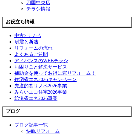
四国中央店
チラシ情報
お役立ち情報
中古×リノベ
耐震と断熱
リフォームの流れ
よくあるご質問
アドバンスのWEBチラシ
お困りごと解決サービス
補助金を使ってお得に窓リフォーム！
住宅省エネ2026キャンペーン
先進的窓リノベ2026事業
みらいエコ住宅2026事業
給湯省エネ2026事業
ブログ
ブログ記事一覧
快眠リフォーム