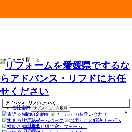
メニューを閉じる
アドバンス・リフドについて
会社案内
サブメニューを展開
選ばれる理由
代表挨拶
会社概要
経営理念