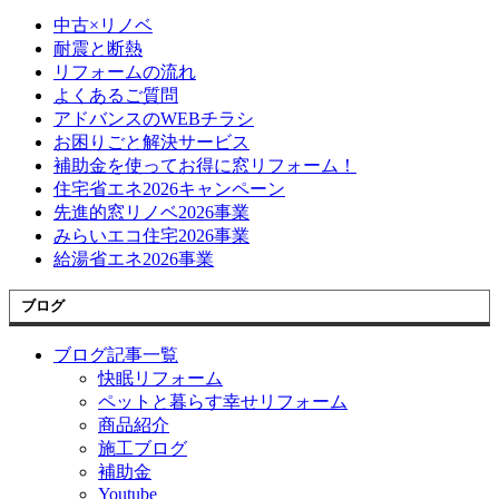
中古×リノベ
耐震と断熱
リフォームの流れ
よくあるご質問
アドバンスのWEBチラシ
お困りごと解決サービス
補助金を使ってお得に窓リフォーム！
住宅省エネ2026キャンペーン
先進的窓リノベ2026事業
みらいエコ住宅2026事業
給湯省エネ2026事業
ブログ
ブログ記事一覧
快眠リフォーム
ペットと暮らす幸せリフォーム
商品紹介
施工ブログ
補助金
Youtube