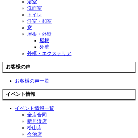
浴室
洗面室
トイレ
洋室・和室
窓
屋根・外壁
屋根
外壁
外構・エクステリア
お客様の声
お客様の声一覧
イベント情報
イベント情報一覧
全店合同
新居浜店
松山店
今治店