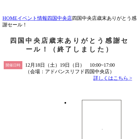
HOME
イベント情報
四国中央店
四国中央店歳末ありがとう感
謝セール！
四国中央店歳末ありがとう感謝セ
ール！（終了しました）
12月18日（土）19日（日） 10:00~17:00
開催日時
（会場：アドバンスリフド四国中央店）
詳しくはこちら >