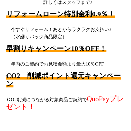
詳しくはスタッフまで♪
リフォームローン特別金利0.9％！
今すぐリフォーム！あとからラクラクお支払い♪
（水廻りパック商品限定）
早割りキャンペーン10％OFF！
年内のご契約でお見積金額より最大10％OFF
CO2 削減ポイント還元キャンペー
ン
QuoPayプレ
ＣO2削減につながる対象商品ご契約で
ゼント！