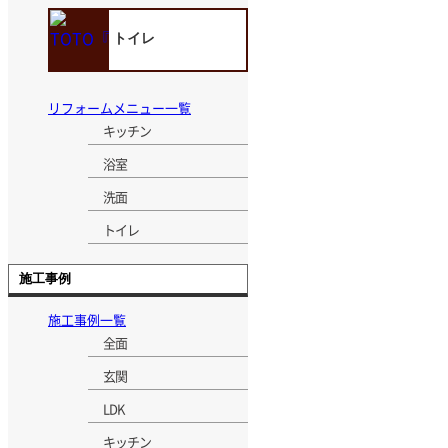
トイレ
リフォームメニュー一覧
キッチン
浴室
洗面
トイレ
施工事例
施工事例一覧
全面
玄関
LDK
キッチン