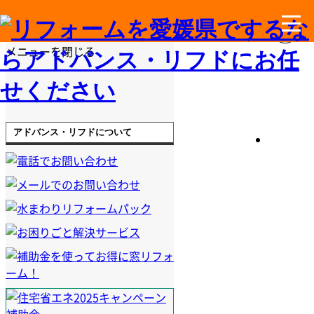
メニューを閉じる
アドバンス・リフドについて