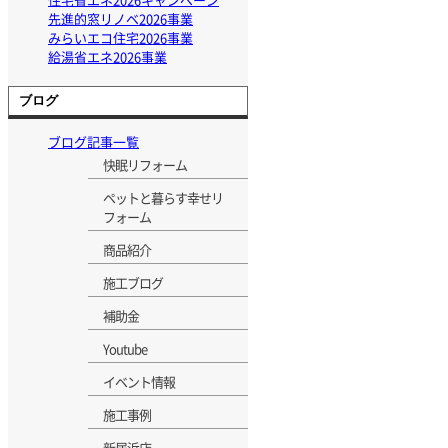
先進的窓リノベ2026事業
みらいエコ住宅2026事業
給湯省エネ2026事業
ブログ
ブログ記事一覧
快眠リフォーム
ペットと暮らす幸せリ
フォーム
商品紹介
施工ブログ
補助金
Youtube
イベント情報
施工事例
新居浜店