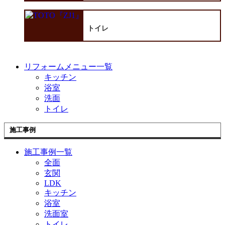
トイレ
リフォームメニュー一覧
キッチン
浴室
洗面
トイレ
施工事例
施工事例一覧
全面
玄関
LDK
キッチン
浴室
洗面室
トイレ