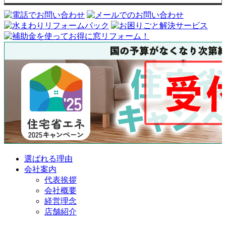
選ばれる理由
会社案内
代表挨拶
会社概要
経営理念
店舗紹介