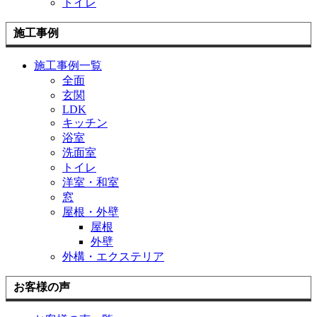
トイレ
施工事例
施工事例一覧
全面
玄関
LDK
キッチン
浴室
洗面室
トイレ
洋室・和室
窓
屋根・外壁
屋根
外壁
外構・エクステリア
お客様の声