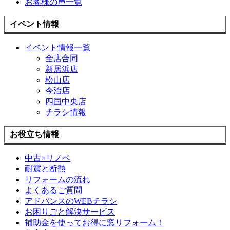
お客様の声一覧
イベント情報
イベント情報一覧
全店合同
新居浜店
松山店
今治店
四国中央店
チラシ情報
お役立ち情報
中古×リノベ
耐震と断熱
リフォームの流れ
よくあるご質問
アドバンスのWEBチラシ
お困りごと解決サービス
補助金を使ってお得に窓リフォーム！