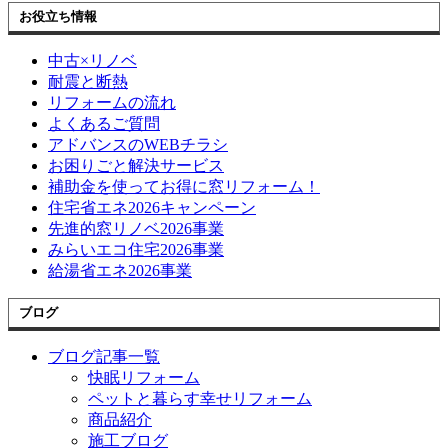
お役立ち情報
中古×リノベ
耐震と断熱
リフォームの流れ
よくあるご質問
アドバンスのWEBチラシ
お困りごと解決サービス
補助金を使ってお得に窓リフォーム！
住宅省エネ2026キャンペーン
先進的窓リノベ2026事業
みらいエコ住宅2026事業
給湯省エネ2026事業
ブログ
ブログ記事一覧
快眠リフォーム
ペットと暮らす幸せリフォーム
商品紹介
施工ブログ