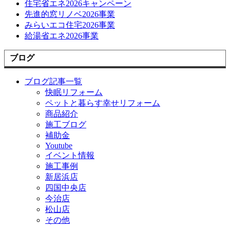
住宅省エネ2026キャンペーン
先進的窓リノベ2026事業
みらいエコ住宅2026事業
給湯省エネ2026事業
ブログ
ブログ記事一覧
快眠リフォーム
ペットと暮らす幸せリフォーム
商品紹介
施工ブログ
補助金
Youtube
イベント情報
施工事例
新居浜店
四国中央店
今治店
松山店
その他