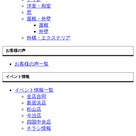
洋室・和室
窓
屋根・外壁
屋根
外壁
外構・エクステリア
お客様の声
お客様の声一覧
イベント情報
イベント情報一覧
全店合同
新居浜店
松山店
今治店
四国中央店
チラシ情報