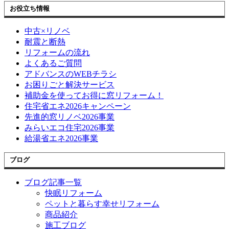
お役立ち情報
中古×リノベ
耐震と断熱
リフォームの流れ
よくあるご質問
アドバンスのWEBチラシ
お困りごと解決サービス
補助金を使ってお得に窓リフォーム！
住宅省エネ2026キャンペーン
先進的窓リノベ2026事業
みらいエコ住宅2026事業
給湯省エネ2026事業
ブログ
ブログ記事一覧
快眠リフォーム
ペットと暮らす幸せリフォーム
商品紹介
施工ブログ