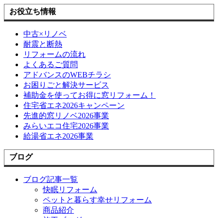
お役立ち情報
中古×リノベ
耐震と断熱
リフォームの流れ
よくあるご質問
アドバンスのWEBチラシ
お困りごと解決サービス
補助金を使ってお得に窓リフォーム！
住宅省エネ2026キャンペーン
先進的窓リノベ2026事業
みらいエコ住宅2026事業
給湯省エネ2026事業
ブログ
ブログ記事一覧
快眠リフォーム
ペットと暮らす幸せリフォーム
商品紹介