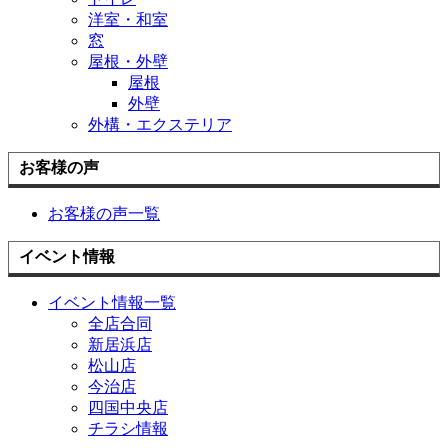
洋室・和室
窓
屋根・外壁
屋根
外壁
外構・エクステリア
お客様の声
お客様の声一覧
イベント情報
イベント情報一覧
全店合同
新居浜店
松山店
今治店
四国中央店
チラシ情報