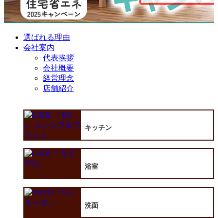
選ばれる理由
会社案内
代表挨拶
会社概要
経営理念
店舗紹介
キッチン
浴室
洗面