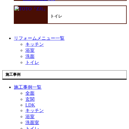
トイレ
リフォームメニュー一覧
キッチン
浴室
洗面
トイレ
施工事例
施工事例一覧
全面
玄関
LDK
キッチン
浴室
洗面室
トイレ