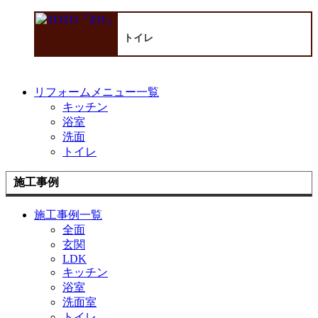
トイレ
リフォームメニュー一覧
キッチン
浴室
洗面
トイレ
施工事例
施工事例一覧
全面
玄関
LDK
キッチン
浴室
洗面室
トイレ