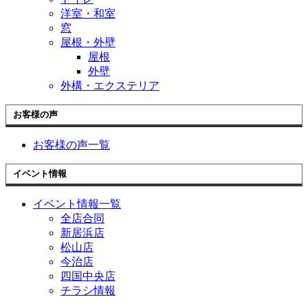
洋室・和室
窓
屋根・外壁
屋根
外壁
外構・エクステリア
お客様の声
お客様の声一覧
イベント情報
イベント情報一覧
全店合同
新居浜店
松山店
今治店
四国中央店
チラシ情報