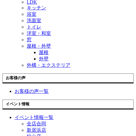
LDK
キッチン
浴室
洗面室
トイレ
洋室・和室
窓
屋根・外壁
屋根
外壁
外構・エクステリア
お客様の声
お客様の声一覧
イベント情報
イベント情報一覧
全店合同
新居浜店