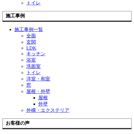
トイレ
施工事例
施工事例一覧
全面
玄関
LDK
キッチン
浴室
洗面室
トイレ
洋室・和室
窓
屋根・外壁
屋根
外壁
外構・エクステリア
お客様の声