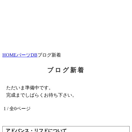
HOME
パーツDB
ブログ新着
ブログ新着
ただいま準備中です。
完成までしばらくお待ち下さい。
1 / 全0ページ
アドバンス・リフドについて