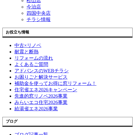
松山店
今治店
四国中央店
チラシ情報
お役立ち情報
中古×リノベ
耐震と断熱
リフォームの流れ
よくあるご質問
アドバンスのWEBチラシ
お困りごと解決サービス
補助金を使ってお得に窓リフォーム！
住宅省エネ2026キャンペーン
先進的窓リノベ2026事業
みらいエコ住宅2026事業
給湯省エネ2026事業
ブログ
ブログ記事一覧