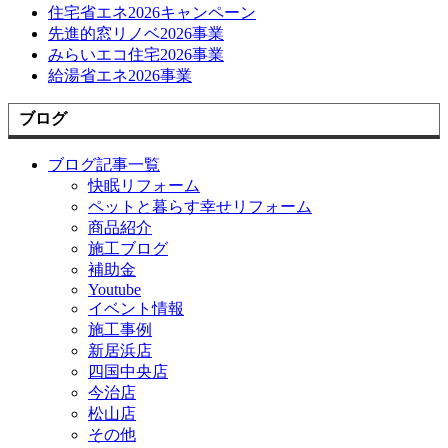
住宅省エネ2026キャンペーン
先進的窓リノベ2026事業
みらいエコ住宅2026事業
給湯省エネ2026事業
ブログ
ブログ記事一覧
快眠リフォーム
ペットと暮らす幸せリフォーム
商品紹介
施工ブログ
補助金
Youtube
イベント情報
施工事例
新居浜店
四国中央店
今治店
松山店
その他