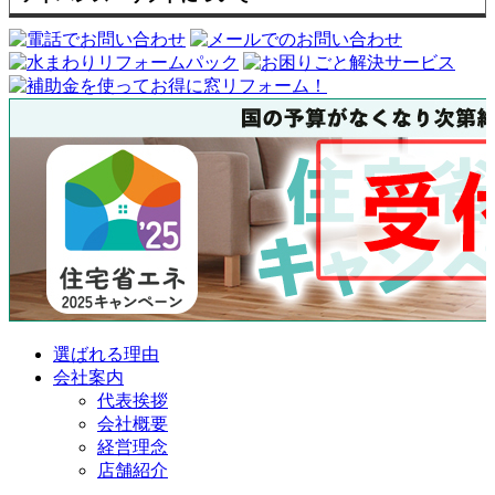
選ばれる理由
会社案内
代表挨拶
会社概要
経営理念
店舗紹介