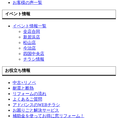
お客様の声一覧
イベント情報
イベント情報一覧
全店合同
新居浜店
松山店
今治店
四国中央店
チラシ情報
お役立ち情報
中古×リノベ
耐震と断熱
リフォームの流れ
よくあるご質問
アドバンスのWEBチラシ
お困りごと解決サービス
補助金を使ってお得に窓リフォーム！