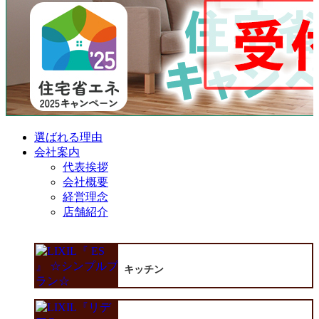
選ばれる理由
会社案内
代表挨拶
会社概要
経営理念
店舗紹介
キッチン