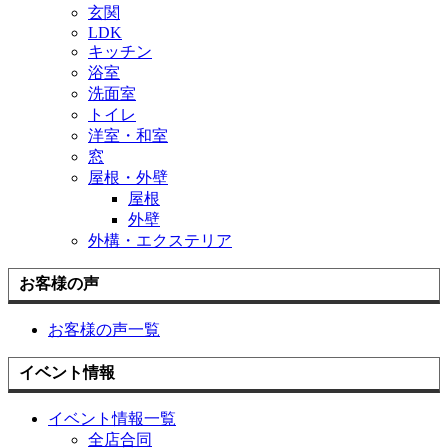
玄関
LDK
キッチン
浴室
洗面室
トイレ
洋室・和室
窓
屋根・外壁
屋根
外壁
外構・エクステリア
お客様の声
お客様の声一覧
イベント情報
イベント情報一覧
全店合同