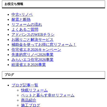
お役立ち情報
中古×リノベ
耐震と断熱
リフォームの流れ
よくあるご質問
アドバンスのWEBチラシ
お困りごと解決サービス
補助金を使ってお得に窓リフォーム！
住宅省エネ2026キャンペーン
先進的窓リノベ2026事業
みらいエコ住宅2026事業
給湯省エネ2026事業
ブログ
ブログ記事一覧
快眠リフォーム
ペットと暮らす幸せリフォーム
商品紹介
施工ブログ