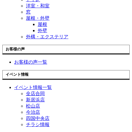
洋室・和室
窓
屋根・外壁
屋根
外壁
外構・エクステリア
お客様の声
お客様の声一覧
イベント情報
イベント情報一覧
全店合同
新居浜店
松山店
今治店
四国中央店
チラシ情報