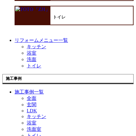
トイレ
リフォームメニュー一覧
キッチン
浴室
洗面
トイレ
施工事例
施工事例一覧
全面
玄関
LDK
キッチン
浴室
洗面室
トイレ