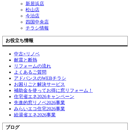
新居浜店
松山店
今治店
四国中央店
チラシ情報
お役立ち情報
中古×リノベ
耐震と断熱
リフォームの流れ
よくあるご質問
アドバンスのWEBチラシ
お困りごと解決サービス
補助金を使ってお得に窓リフォーム！
住宅省エネ2026キャンペーン
先進的窓リノベ2026事業
みらいエコ住宅2026事業
給湯省エネ2026事業
ブログ