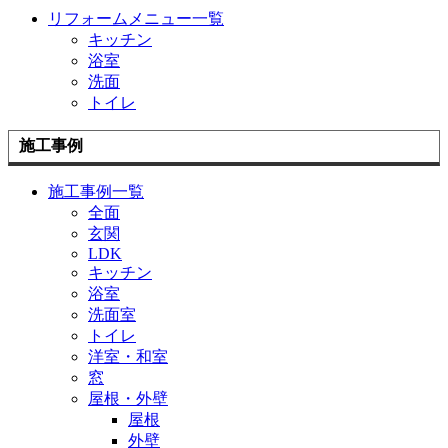
リフォームメニュー一覧
キッチン
浴室
洗面
トイレ
施工事例
施工事例一覧
全面
玄関
LDK
キッチン
浴室
洗面室
トイレ
洋室・和室
窓
屋根・外壁
屋根
外壁