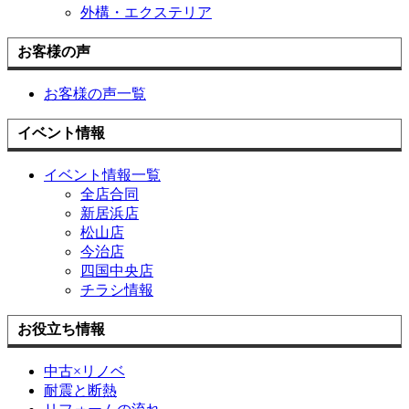
外構・エクステリア
お客様の声
お客様の声一覧
イベント情報
イベント情報一覧
全店合同
新居浜店
松山店
今治店
四国中央店
チラシ情報
お役立ち情報
中古×リノベ
耐震と断熱