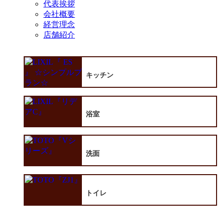
代表挨拶
会社概要
経営理念
店舗紹介
キッチン
浴室
洗面
トイレ