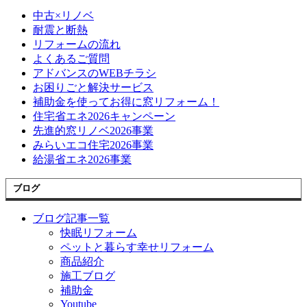
中古×リノベ
耐震と断熱
リフォームの流れ
よくあるご質問
アドバンスのWEBチラシ
お困りごと解決サービス
補助金を使ってお得に窓リフォーム！
住宅省エネ2026キャンペーン
先進的窓リノベ2026事業
みらいエコ住宅2026事業
給湯省エネ2026事業
ブログ
ブログ記事一覧
快眠リフォーム
ペットと暮らす幸せリフォーム
商品紹介
施工ブログ
補助金
Youtube