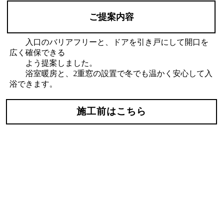
ご提案内容
入口のバリアフリーと、ドアを引き戸にして開口を
広く確保できる
よう提案しました。
浴室暖房と、2重窓の設置で冬でも温かく安心して入
浴できます。
施工前はこちら