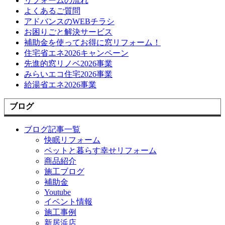
リフォームの流れ
よくあるご質問
アドバンスのWEBチラシ
お困りごと解決サービス
補助金を使ってお得に窓リフォーム！
住宅省エネ2026キャンペーン
先進的窓リノベ2026事業
みらいエコ住宅2026事業
給湯省エネ2026事業
ブログ
ブログ記事一覧
快眠リフォーム
ペットと暮らす幸せリフォーム
商品紹介
施工ブログ
補助金
Youtube
イベント情報
施工事例
新居浜店