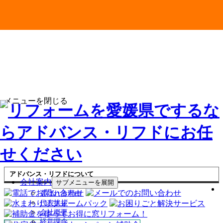
メニューを閉じる
アドバンス・リフドについて
会社案内
サブメニューを展開
選ばれる理由
代表挨拶
会社概要
経営理念