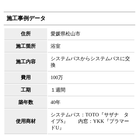
施工事例データ
住所
愛媛県松山市
施工箇所
浴室
システムバスからシステムバスに交
施工内容
換
費用
100万
工期
１週間
築年数
40年
システムバス：TOTO『サザナ タ
使用商材
イプS』 内窓：YKK『プラマー
ドU』