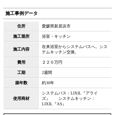
施工事例データ
住所
愛媛県新居浜市
施工箇所
浴室・キッチン
在来浴室からシステムバスへ。シス
施工内容
テムキッチン交換。
費用
２２０万円
工期
2週間
築年数
約30年
システムバス：LIXIL『アライ
使用商材
ズ』 システムキッチン：
LIXIL『AS』