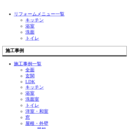
リフォームメニュー一覧
キッチン
浴室
洗面
トイレ
施工事例
施工事例一覧
全面
玄関
LDK
キッチン
浴室
洗面室
トイレ
洋室・和室
窓
屋根・外壁