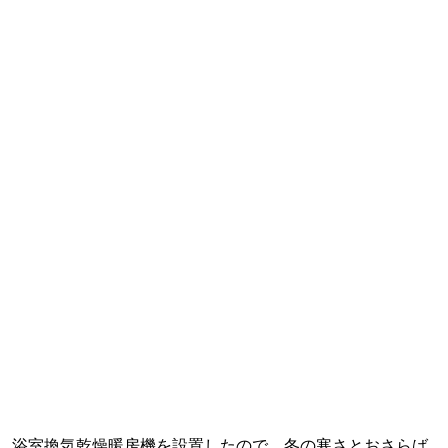
浴室換気乾燥暖房機を設置したので、冬の寒さとおさらば