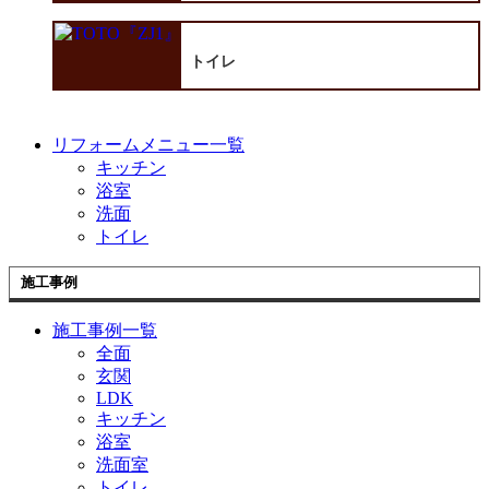
トイレ
リフォームメニュー一覧
キッチン
浴室
洗面
トイレ
施工事例
施工事例一覧
全面
玄関
LDK
キッチン
浴室
洗面室
トイレ