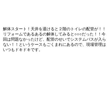
解体スタート！天井を退けると２階のトイレの配管が！！
リフォームであるあるの解体してみると○○○だった！！今
回は問題なかったけど、配管のせいでシステムバスが入ら
ない！！というケースもごくまれにあるので、現場管理は
いつもドキドキです。