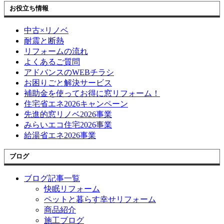
お役立ち情報
中古×リノベ
耐震と断熱
リフォームの流れ
よくあるご質問
アドバンスのWEBチラシ
お困りごと解決サービス
補助金を使ってお得に窓リフォーム！
住宅省エネ2026キャンペーン
先進的窓リノベ2026事業
みらいエコ住宅2026事業
給湯省エネ2026事業
ブログ
ブログ記事一覧
快眠リフォーム
ペットと暮らす幸せリフォーム
商品紹介
施工ブログ