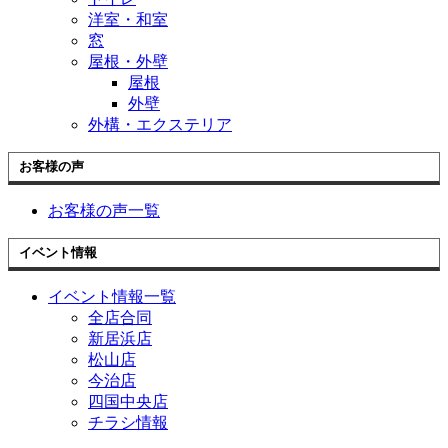
洋室・和室
窓
屋根・外壁
屋根
外壁
外構・エクステリア
お客様の声
お客様の声一覧
イベント情報
イベント情報一覧
全店合同
新居浜店
松山店
今治店
四国中央店
チラシ情報