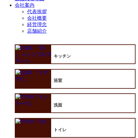
会社案内
代表挨拶
会社概要
経営理念
店舗紹介
キッチン
浴室
洗面
トイレ