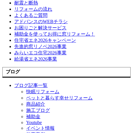
耐震と断熱
リフォームの流れ
よくあるご質問
アドバンスのWEBチラシ
お困りごと解決サービス
補助金を使ってお得に窓リフォーム！
住宅省エネ2026キャンペーン
先進的窓リノベ2026事業
みらいエコ住宅2026事業
給湯省エネ2026事業
ブログ
ブログ記事一覧
快眠リフォーム
ペットと暮らす幸せリフォーム
商品紹介
施工ブログ
補助金
Youtube
イベント情報