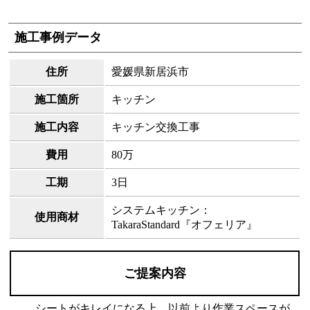
施工事例データ
住所
愛媛県新居浜市
施工箇所
キッチン
施工内容
キッチン交換工事
費用
80万
工期
3日
システムキッチン：
使用商材
TakaraStandard『オフェリア』
ご提案内容
シートがキレイになる上、以前より作業スペースが