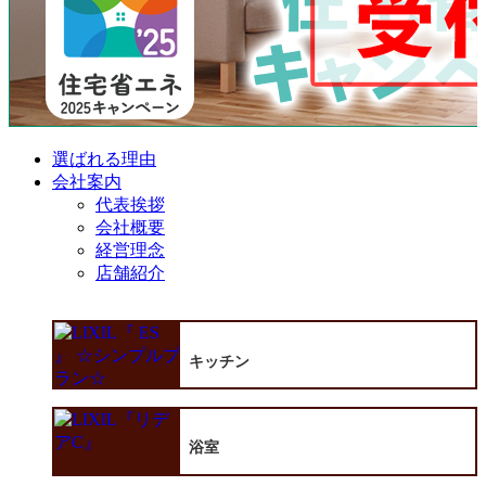
選ばれる理由
会社案内
代表挨拶
会社概要
経営理念
店舗紹介
キッチン
浴室