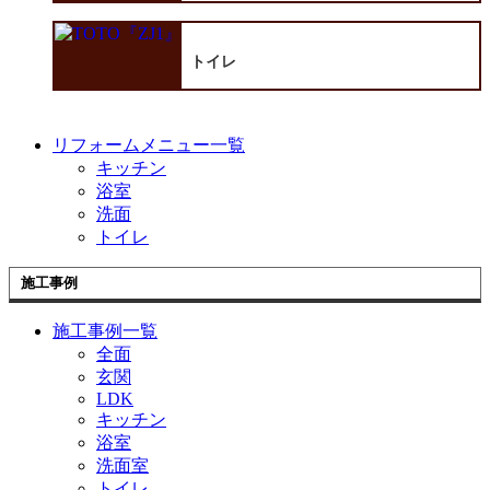
トイレ
リフォームメニュー一覧
キッチン
浴室
洗面
トイレ
施工事例
施工事例一覧
全面
玄関
LDK
キッチン
浴室
洗面室
トイレ