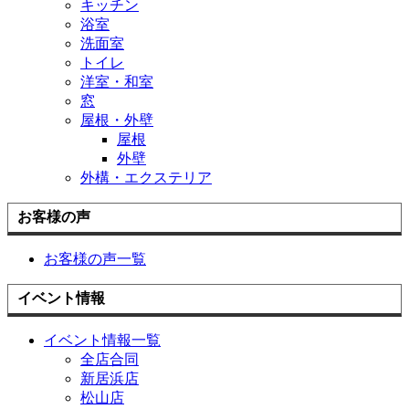
キッチン
浴室
洗面室
トイレ
洋室・和室
窓
屋根・外壁
屋根
外壁
外構・エクステリア
お客様の声
お客様の声一覧
イベント情報
イベント情報一覧
全店合同
新居浜店
松山店