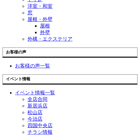
洋室・和室
窓
屋根・外壁
屋根
外壁
外構・エクステリア
お客様の声
お客様の声一覧
イベント情報
イベント情報一覧
全店合同
新居浜店
松山店
今治店
四国中央店
チラシ情報