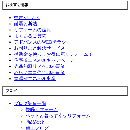
お役立ち情報
中古×リノベ
耐震と断熱
リフォームの流れ
よくあるご質問
アドバンスのWEBチラシ
お困りごと解決サービス
補助金を使ってお得に窓リフォーム！
住宅省エネ2026キャンペーン
先進的窓リノベ2026事業
みらいエコ住宅2026事業
給湯省エネ2026事業
ブログ
ブログ記事一覧
快眠リフォーム
ペットと暮らす幸せリフォーム
商品紹介
施工ブログ