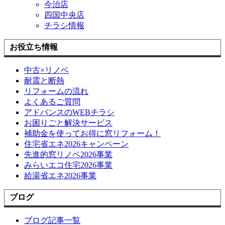
今治店
四国中央店
チラシ情報
お役立ち情報
中古×リノベ
耐震と断熱
リフォームの流れ
よくあるご質問
アドバンスのWEBチラシ
お困りごと解決サービス
補助金を使ってお得に窓リフォーム！
住宅省エネ2026キャンペーン
先進的窓リノベ2026事業
みらいエコ住宅2026事業
給湯省エネ2026事業
ブログ
ブログ記事一覧