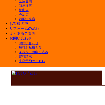
全店合同
新居浜店
松山店
今治店
四国中央店
お客様の声
リフォームの流れ
よくあるご質問
お問い合わせ
お問い合わせ
無料お見積もり
イベントお申し込み
資料請求
来店予約はこちら