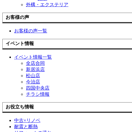
外構・エクステリア
お客様の声
お客様の声一覧
イベント情報
イベント情報一覧
全店合同
新居浜店
松山店
今治店
四国中央店
チラシ情報
お役立ち情報
中古×リノベ
耐震と断熱