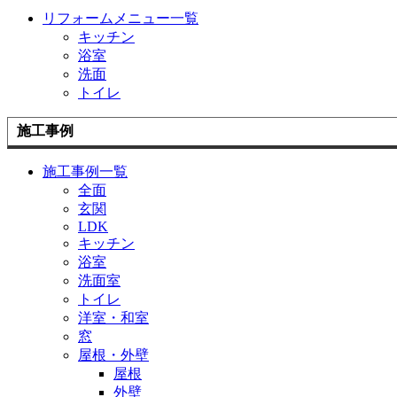
リフォームメニュー一覧
キッチン
浴室
洗面
トイレ
施工事例
施工事例一覧
全面
玄関
LDK
キッチン
浴室
洗面室
トイレ
洋室・和室
窓
屋根・外壁
屋根
外壁