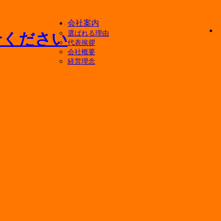
会社案内
選ばれる理由
代表挨拶
会社概要
経営理念