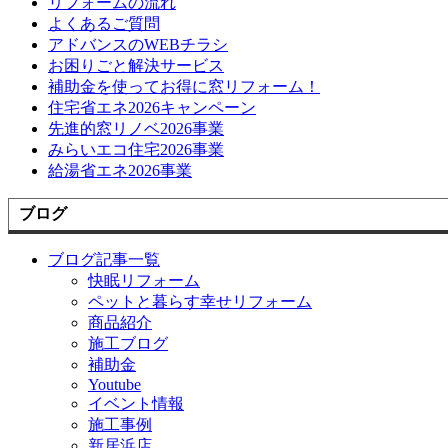
リフォームの流れ
よくあるご質問
アドバンスのWEBチラシ
お困りごと解決サービス
補助金を使ってお得に窓リフォーム！
住宅省エネ2026キャンペーン
先進的窓リノベ2026事業
みらいエコ住宅2026事業
給湯省エネ2026事業
ブログ
ブログ記事一覧
快眠リフォーム
ペットと暮らす幸せリフォーム
商品紹介
施工ブログ
補助金
Youtube
イベント情報
施工事例
新居浜店