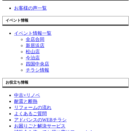
お客様の声一覧
イベント情報
イベント情報一覧
全店合同
新居浜店
松山店
今治店
四国中央店
チラシ情報
お役立ち情報
中古×リノベ
耐震と断熱
リフォームの流れ
よくあるご質問
アドバンスのWEBチラシ
お困りごと解決サービス