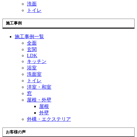
洗面
トイレ
施工事例
施工事例一覧
全面
玄関
LDK
キッチン
浴室
洗面室
トイレ
洋室・和室
窓
屋根・外壁
屋根
外壁
外構・エクステリア
お客様の声