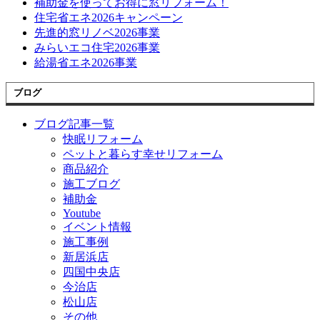
補助金を使ってお得に窓リフォーム！
住宅省エネ2026キャンペーン
先進的窓リノベ2026事業
みらいエコ住宅2026事業
給湯省エネ2026事業
ブログ
ブログ記事一覧
快眠リフォーム
ペットと暮らす幸せリフォーム
商品紹介
施工ブログ
補助金
Youtube
イベント情報
施工事例
新居浜店
四国中央店
今治店
松山店
その他