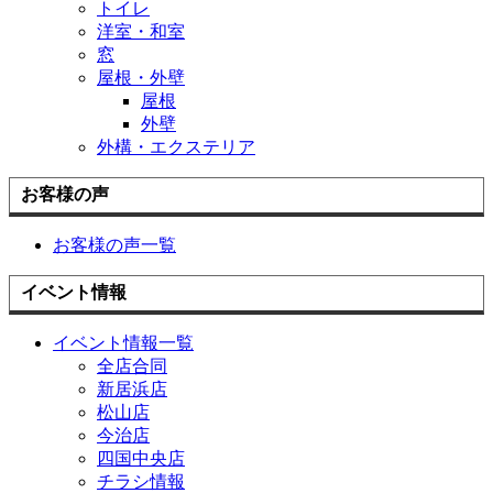
トイレ
洋室・和室
窓
屋根・外壁
屋根
外壁
外構・エクステリア
お客様の声
お客様の声一覧
イベント情報
イベント情報一覧
全店合同
新居浜店
松山店
今治店
四国中央店
チラシ情報