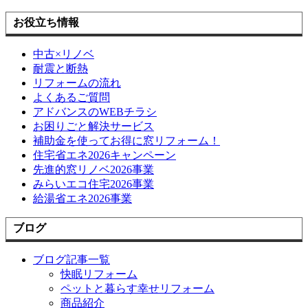
お役立ち情報
中古×リノベ
耐震と断熱
リフォームの流れ
よくあるご質問
アドバンスのWEBチラシ
お困りごと解決サービス
補助金を使ってお得に窓リフォーム！
住宅省エネ2026キャンペーン
先進的窓リノベ2026事業
みらいエコ住宅2026事業
給湯省エネ2026事業
ブログ
ブログ記事一覧
快眠リフォーム
ペットと暮らす幸せリフォーム
商品紹介