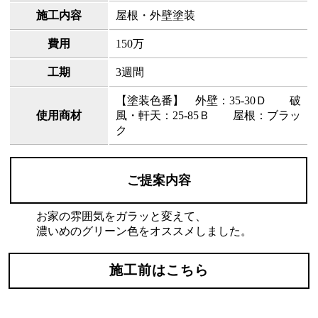
施工内容
屋根・外壁塗装
費用
150万
工期
3週間
【塗装色番】 外壁：35-30Ｄ 破
使用商材
風・軒天：25-85Ｂ 屋根：ブラッ
ク
ご提案内容
お家の雰囲気をガラッと変えて、
濃いめのグリーン色をオススメしました。
施工前はこちら